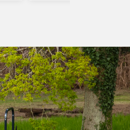
оборудване и товароподемност 1 200 kg.