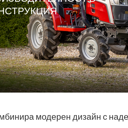
НСТРУКЦИЯ
омбинира модерен дизайн с над