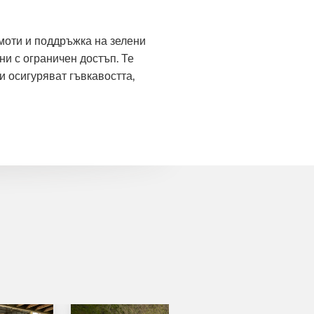
имоти и поддръжка на зелени
ни с ограничен достъп. Те
и осигуряват гъвкавостта,