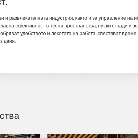
т.
и и развлекателната индустрия, както и за управление на 
лавна ефективност в тесни пространства, ниски сгради и зо
добряват удобството и лекотата на работа, спестяват време 
з деня.
ства