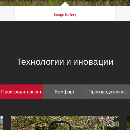
Image Gallery
Технологии и иновации
Производителност
Комфорт
Производителност