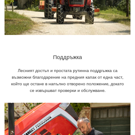
Поддръжка
Лесният достъп и простата рутинна поддръжка са
възможни благодарение на предния капак от една част,
който ще остане в напълно отворено положение, докато
се извършват проверки и обслужване.