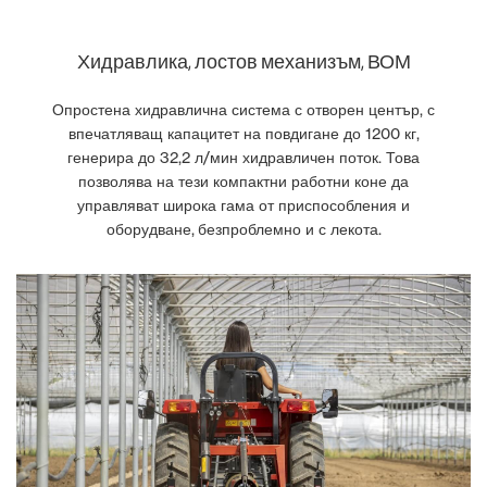
Хидравлика, лостов механизъм, ВОМ
Опростена хидравлична система с отворен център, с
впечатляващ капацитет на повдигане до 1200 кг,
генерира до 32,2 л/мин хидравличен поток. Това
позволява на тези компактни работни коне да
управляват широка гама от приспособления и
оборудване, безпроблемно и с лекота.