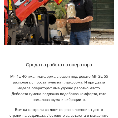
Среда на работа на оператора
MF 1E 40 има платформа с равен под, докато MF 2E 55
разполага с проста тунелна платформа. И при двата
модела операторът има удобно работно място.
Дебелата гумена подложка подобрява комфорта, като
намалява шума и вибрациите.
Всички контроли са логично разположени от двете
страни на седалката. Лостовете за връзката и макарните