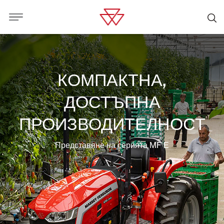
КОМПАКТНА,
ДОСТЪПНА
ПРОИЗВОДИТЕЛНОСТ
Представяне на серията MF E