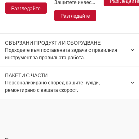
Разгледайт
Защитете инвестицията си в Massey Ferguson и поверете машината си в ръцете на експертите.
Разгледайте
Разгледайте
СВЪРЗАНИ ПРОДУКТИ И ОБОРУДВАНЕ
Подходете към поставената задача с правилния
инструмент за правилната работа.
ПАКЕТИ С ЧАСТИ
Персонализирано според вашите нужди,
ремонтирано с вашата скорост.