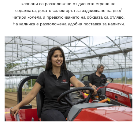
клапани са разположени от дясната страна на
седалката, докато селекторът за задвижване на две/
четири колела и превключването на обхвата са отляво.
На калника е разположена удобна поставка за напитки.