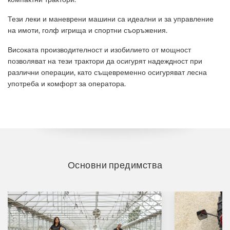
Тези леки и маневрени машини са идеални и за управление
на имоти, голф игрища и спортни съоръжения.
Високата производителност и изобилието от мощност
позволяват на тези трактори да осигурят надеждност при
различни операции, като същевременно осигуряват лесна
употреба и комфорт за оператора.
Основни предимства