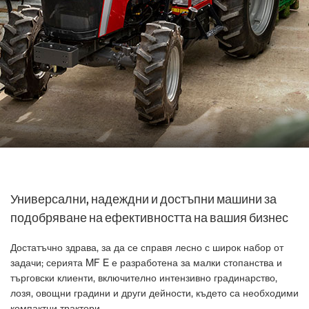
Универсални, надеждни и достъпни машини за
подобряване на ефективността на вашия бизнес
Достатъчно здрава, за да се справя лесно с широк набор от
задачи; серията MF E е разработена за малки стопанства и
търговски клиенти, включително интензивно градинарство,
лозя, овощни градини и други дейности, където са необходими
компактни трактори.