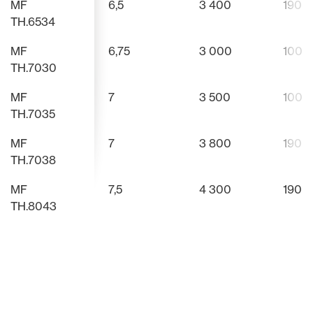
MF
6,5
3 400
190
TH.6534
MF
6,75
3 000
100
TH.7030
MF
7
3 500
100
TH.7035
MF
7
3 800
190
TH.7038
MF
7,5
4 300
190
TH.8043