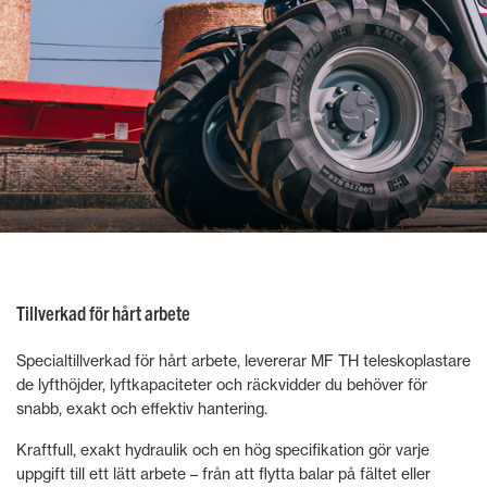
Tillverkad för hårt arbete
Specialtillverkad för hårt arbete, levererar MF TH teleskoplastare
de lyfthöjder, lyftkapaciteter och räckvidder du behöver för
snabb, exakt och effektiv hantering.
Kraftfull, exakt hydraulik och en hög specifikation gör varje
uppgift till ett lätt arbete – från att flytta balar på fältet eller