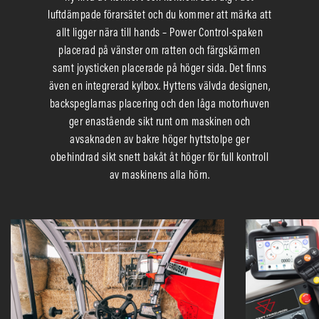
luftdämpade förarsätet och du kommer att märka att
allt ligger nära till hands – Power Control-spaken
placerad på vänster om ratten och färgskärmen
samt joysticken placerade på höger sida. Det finns
även en integrerad kylbox. Hyttens välvda designen,
backspeglarnas placering och den låga motorhuven
ger enastående sikt runt om maskinen och
avsaknaden av bakre höger hyttstolpe ger
obehindrad sikt snett bakåt åt höger för full kontroll
av maskinens alla hörn.