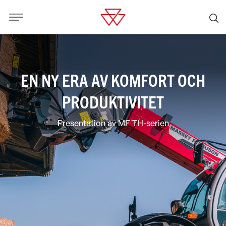
EN NY ERA AV KOMFORT OCH
PRODUKTIVITET
Presentation av MF TH-serien