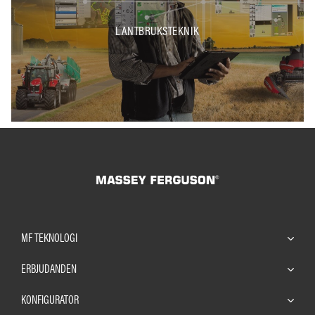
LANTBRUKSTEKNIK
MF TEKNOLOGI
ERBJUDANDEN
KONFIGURATOR