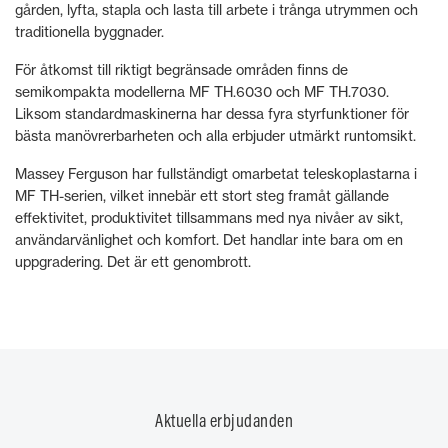
gården, lyfta, stapla och lasta till arbete i trånga utrymmen och
traditionella byggnader.
För åtkomst till riktigt begränsade områden finns de
semikompakta modellerna MF TH.6030 och MF TH.7030.
Liksom standardmaskinerna har dessa fyra styrfunktioner för
bästa manövrerbarheten och alla erbjuder utmärkt runtomsikt.
Massey Ferguson har fullständigt omarbetat teleskoplastarna i
MF TH-serien, vilket innebär ett stort steg framåt gällande
effektivitet, produktivitet tillsammans med nya nivåer av sikt,
användarvänlighet och komfort. Det handlar inte bara om en
uppgradering. Det är ett genombrott.
Aktuella erbjudanden