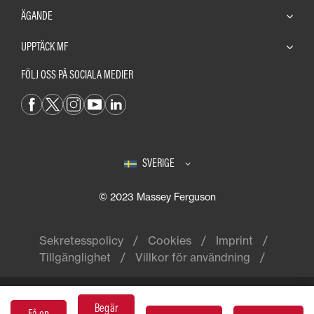
ÄGANDE
UPPTÄCK MF
FÖLJ OSS PÅ SOCIALA MEDIER
SVERIGE
© 2023 Massey Ferguson
Sekretesspolicy
Cookies
Imprint
Tillgänglighet
Villkor för användning
Massey Ferguson® är ett globalt
Begär
Få en