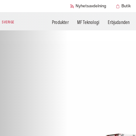
Nyhetsavdelning
Butik
Produkter
MF Teknologi
Erbjudanden
N
SVERIGE