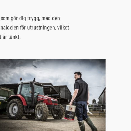
t som gör dig trygg, med den
naldelen för utrustningen, vilket
 är tänkt.