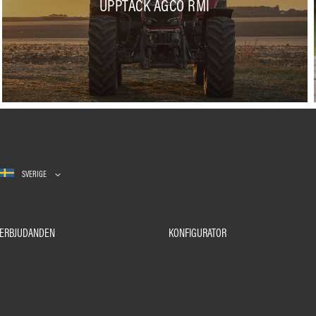
UPPTÄCK AGCO RMI
SVERIGE
ERBJUDANDEN
KONFIGURATOR