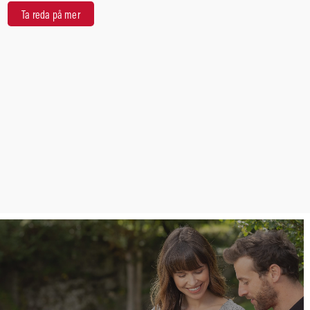
Ta reda på mer