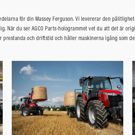
vdelarna för din Massey Ferguson. Vi levererar den pålitlighe
ig. När du ser AGCO Parts-hologrammet vet du att det är origi
 prestanda och driftstid och håller maskinerna igång som det