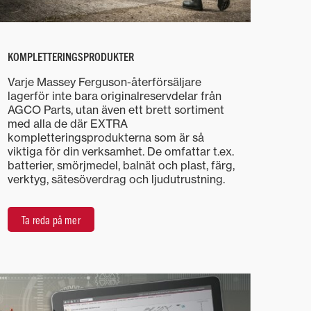
KOMPLETTERINGSPRODUKTER
Varje Massey Ferguson-återförsäljare
lagerför inte bara originalreservdelar från
AGCO Parts, utan även ett brett sortiment
med alla de där EXTRA
kompletteringsprodukterna som är så
viktiga för din verksamhet. De omfattar t.ex.
batterier, smörjmedel, balnät och plast, färg,
verktyg, sätesöverdrag och ljudutrustning.
Ta reda på mer