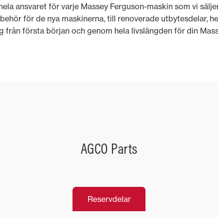
 hela ansvaret för varje Massey Ferguson-maskin som vi sälje
behör för de nya maskinerna, till renoverade utbytesdelar, hel
 dig från första början och genom hela livslängden för din Ma
AGCO Parts
Reservdelar