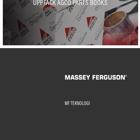
UPPTÄCK AGCO PARTS BOOKS
MF TEKNOLOGI