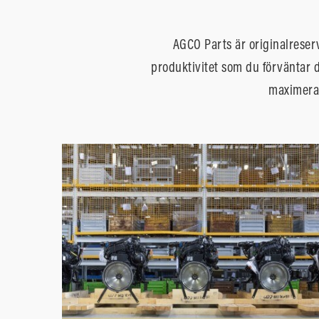
AGCO Parts är originalreser
produktivitet som du förväntar d
maximerar