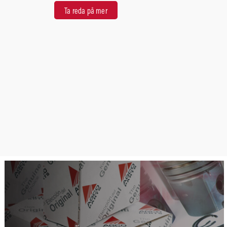
Ta reda på mer