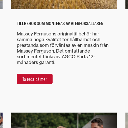
TILLBEHÖR SOM MONTERAS AV ÅTERFÖRSÄLJAREN
Massey Fergusons originaltillbehör har
samma höga kvalitet för hållbarhet och
prestanda som förväntas av en maskin från
Massey Ferguson. Det omfattande
sortimentet täcks av AGCO Parts 12-
månaders garanti.
Ta reda på mer