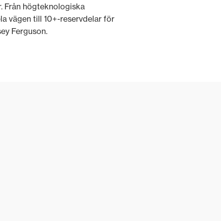
r. Från högteknologiska
a vägen till 10+-reservdelar för
ssey Ferguson.