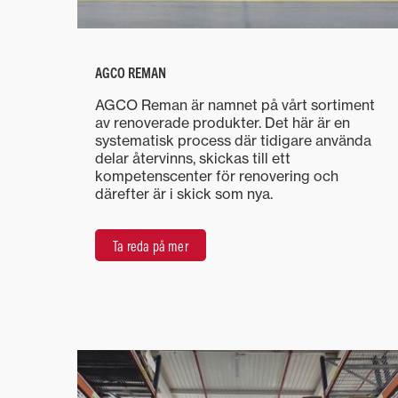
AGCO REMAN
AGCO Reman är namnet på vårt sortiment
av renoverade produkter. Det här är en
systematisk process där tidigare använda
delar återvinns, skickas till ett
kompetenscenter för renovering och
därefter är i skick som nya.
Ta reda på mer