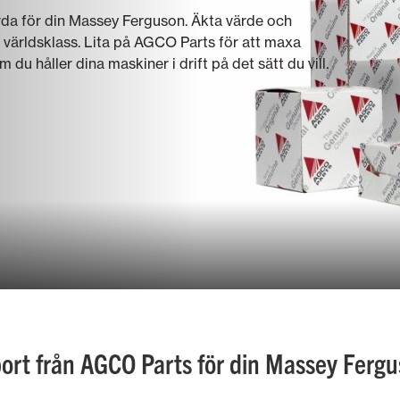
rda för din Massey Ferguson. Äkta värde och
 i världsklass. Lita på AGCO Parts för att maxa
du håller dina maskiner i drift på det sätt du vill.
port från AGCO Parts för din Massey Ferg