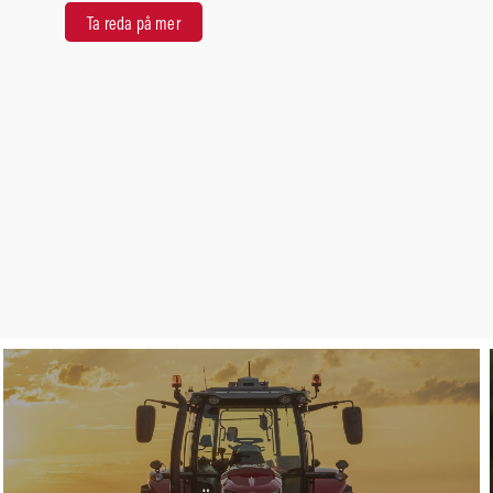
Ta reda på mer