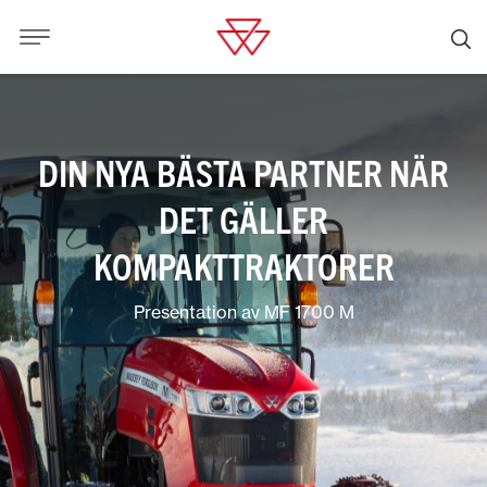
DIN NYA BÄSTA PARTNER NÄR
DET GÄLLER
KOMPAKTTRAKTORER
Presentation av MF 1700 M