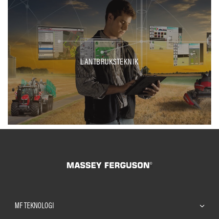
LANTBRUKSTEKNIK
MF TEKNOLOGI