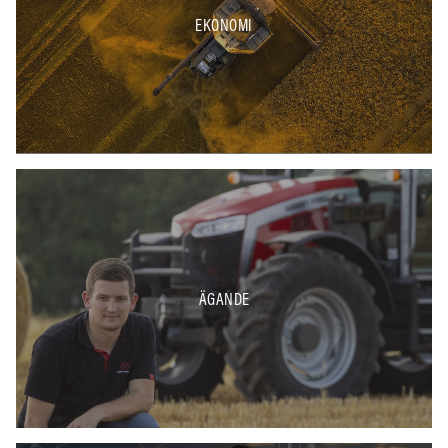
EKONOMI
ÄGANDE