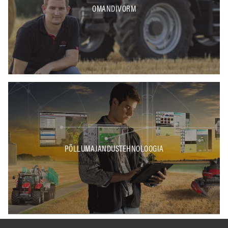
OMANDIVORM
PÕLLUMAJANDUSTEHNOLOOGIA