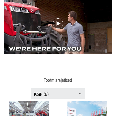
Tootmisrajatised