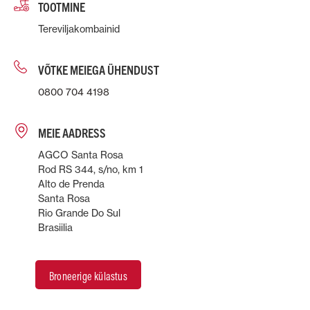
TOOTMINE
Tereviljakombainid
VÕTKE MEIEGA ÜHENDUST
0800 704 4198
MEIE AADRESS
AGCO Santa Rosa
Rod RS 344, s/no, km 1
Alto de Prenda
Santa Rosa
Rio Grande Do Sul
Brasiilia
Broneerige külastus