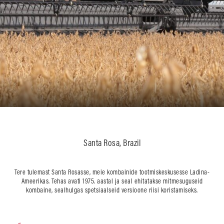
Santa Rosa, Brazil
Tere tulemast Santa Rosasse, meie kombainide tootmiskeskusesse Ladina-
Ameerikas. Tehas avati 1975. aastal ja seal ehitatakse mitmesuguseid
kombaine, sealhulgas spetsiaalseid versioone riisi koristamiseks.