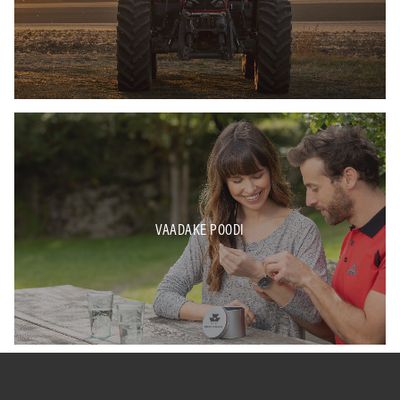
VAADAKE POODI