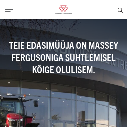
TEIE EDASIMÜÜJA ON MASSEY
FERGUSONIGA SUHTLEMISEL
KÕIGE OLULISEM.