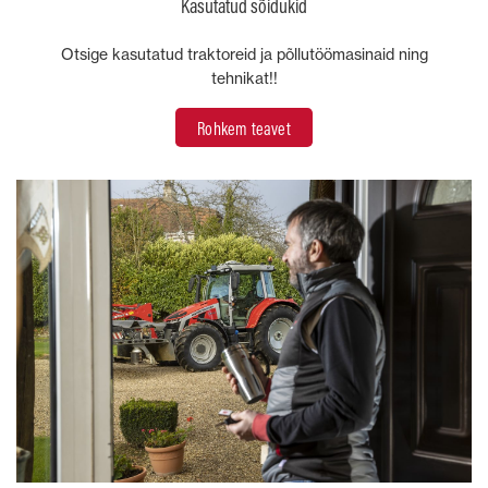
Kasutatud sõidukid
Otsige kasutatud traktoreid ja põllutöömasinaid ning
tehnikat!!
Rohkem teavet