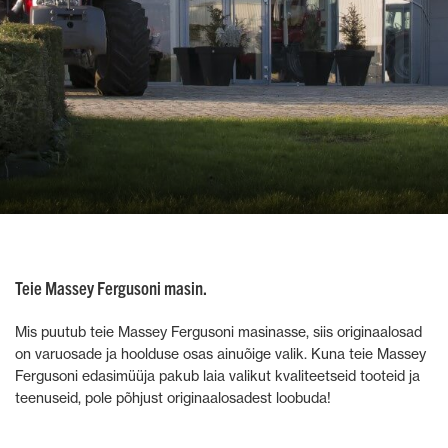
Teie Massey Fergusoni masin.
Mis puutub teie Massey Fergusoni masinasse, siis originaalosad
on varuosade ja hoolduse osas ainuõige valik. Kuna teie Massey
Fergusoni edasimüüja pakub laia valikut kvaliteetseid tooteid ja
teenuseid, pole põhjust originaalosadest loobuda!