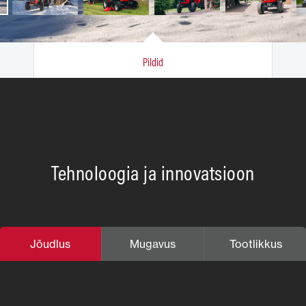
Pildid
Tehnoloogia ja innovatsioon
Jõudlus
Mugavus
Tootlikkus