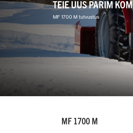
TEIE UUS PARIM KO
Pinnase
hooldus
MF 1700 M tutvustus
Segafarm
MF 1700 M