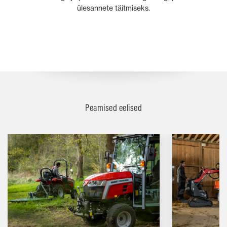
ülesannete täitmiseks.
Peamised eelised