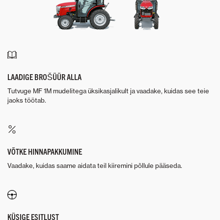
LAADIGE BROŠÜÜR ALLA
Tutvuge MF 1M mudelitega üksikasjalikult ja vaadake, kuidas see teie
jaoks töötab.
VÕTKE HINNAPAKKUMINE
Vaadake, kuidas saame aidata teil kiiremini põllule pääseda.
KÜSIGE ESITLUST