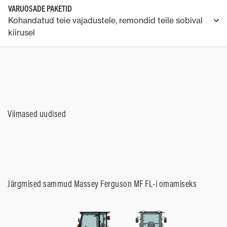
VARUOSADE PAKETID
Kohandatud teie vajadustele, remondid teile sobival
kiirusel
Viimased uudised
Järgmised sammud Massey Ferguson MF FL-i omamiseks