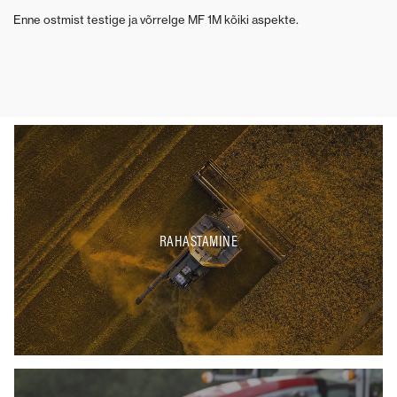
Enne ostmist testige ja võrrelge MF 1M kõiki aspekte.
RAHASTAMINE