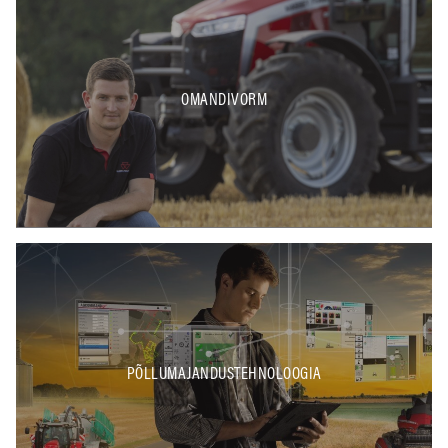
OMANDIVORM
PÕLLUMAJANDUSTEHNOLOOGIA