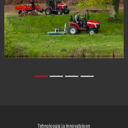
Tehnoloogia ja innovatsioon