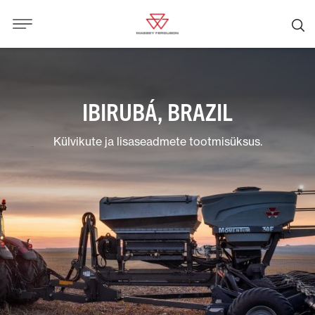
IBIRUBÁ, BRAZIL
Külvikute ja lisaseadmete tootmisüksus.