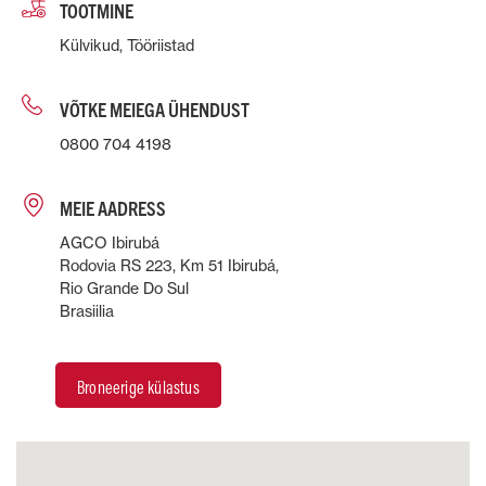
TOOTMINE
Külvikud, Tööriistad
VÕTKE MEIEGA ÜHENDUST
0800 704 4198
MEIE AADRESS
AGCO Ibirubá
Rodovia RS 223, Km 51 Ibirubá,
Rio Grande Do Sul
Brasiilia
Broneerige külastus