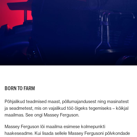
BORN TO FARM
Põhjalikud teadmised maast, põllumajandusest ning masinatest
ja seadmetest, mis on vajalikud töö õigeks tegemiseks – kõikjal
maailmas. See ongi Massey Ferguson.
Massey Ferguson lõi maailma esimese kolmepunkti
haakeseadme. Kui lisada sellele Massey Fergusoni põlvkondade