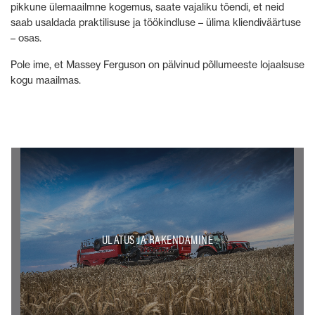
pikkune ülemaailmne kogemus, saate vajaliku tõendi, et neid
saab usaldada praktilisuse ja töökindluse – ülima kliendiväärtuse
– osas.
Pole ime, et Massey Ferguson on pälvinud põllumeeste lojaalsuse
kogu maailmas.
ULATUS JA RAKENDAMINE