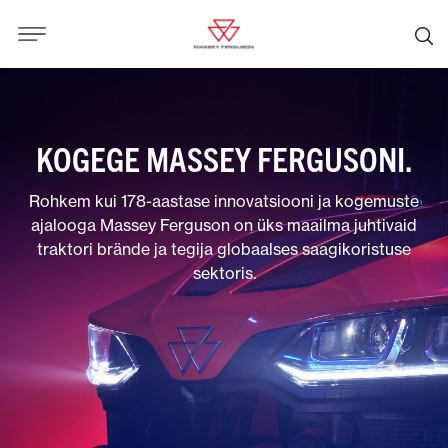
KOGEGE MASSEY FERGUSONI.
Rohkem kui 178-aastase innovatsiooni ja kogemuste
ajalooga Massey Ferguson on üks maailma juhtivaid
traktori brände ja tegija globaalses saagikoristuse
sektoris.