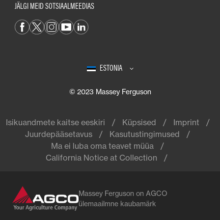
JÄLGI MEID SOTSIAALMEEDIAS
ESTONIA
© 2023 Massey Ferguson
Isikuandmete kaitse eeskiri
Küpsised
Imprint
Juurdepääsetavus
Kasutustingimused
Ma ei luba oma teavet müüa
California Notice at Collection
Massey Ferguson on AGCO
ülemaailmne kaubamärk