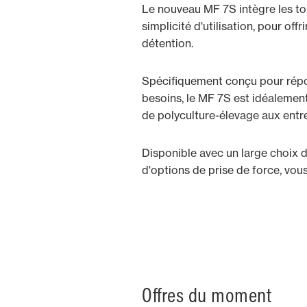
Le nouveau MF 7S intègre les tou
simplicité d'utilisation, pour off
détention.
Spécifiquement conçu pour répond
besoins, le MF 7S est idéalement
de polyculture-élevage aux entre
Disponible avec un large choix d
d'options de prise de force, vo
Offres du moment