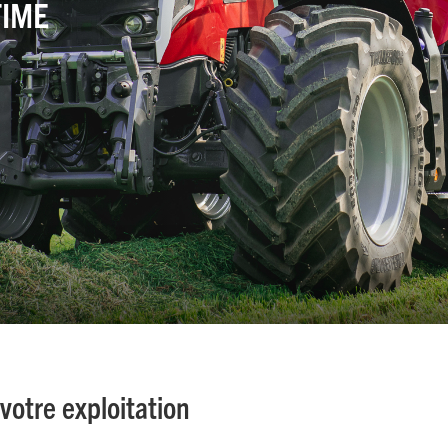
TIME
 votre exploitation