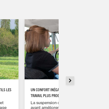
ILS LES
UN CONFORT INÉGALABLE POUR UNE JOURNÉE DE
TRAVAIL PLUS PRODUCTIVE
 et
La suspension de la cabine et du pont
vage
avant améliorent le confort de conduite.