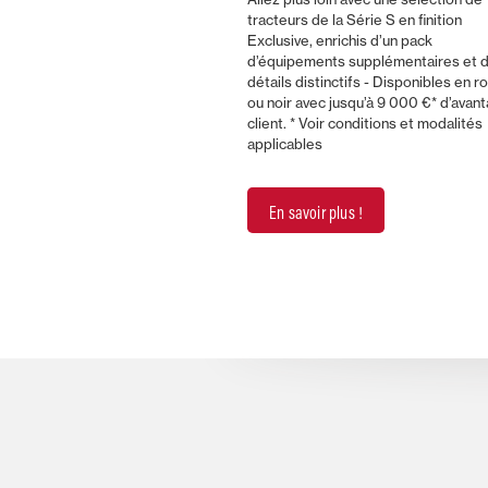
tracteurs de la Série S en finition
Exclusive, enrichis d’un pack
d’équipements supplémentaires et 
détails distinctifs - Disponibles en r
ou noir avec jusqu’à 9 000 €* d’avan
client. * Voir conditions et modalités
applicables
En savoir plus !