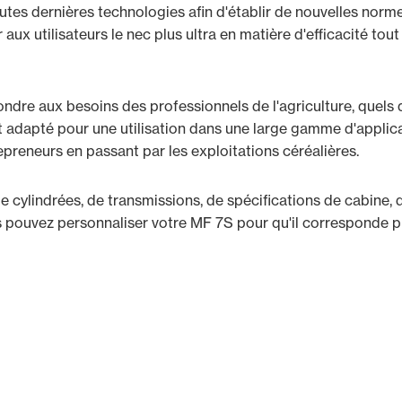
tes dernières technologies afin d'établir de nouvelles normes
rir aux utilisateurs le nec plus ultra en matière d'efficacité to
re aux besoins des professionnels de l'agriculture, quels qu
 adapté pour une utilisation dans une large gamme d'applica
preneurs en passant par les exploitations céréalières.
e cylindrées, de transmissions, de spécifications de cabine, d
us pouvez personnaliser votre MF 7S pour qu'il corresponde 