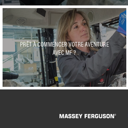
PRÊT À COMMENCER VOTRE AVENTURE
AVEC MF ?