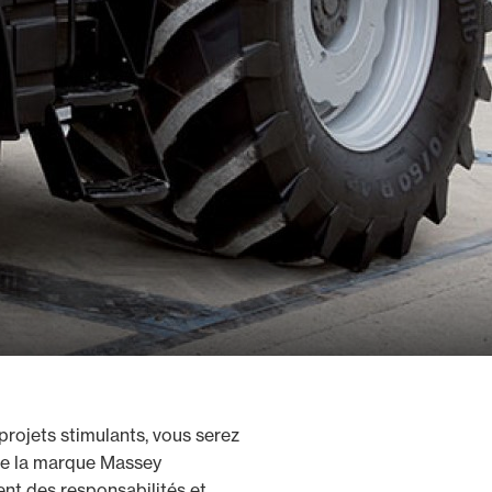
projets stimulants, vous serez
de la marque Massey
nt des responsabilités et