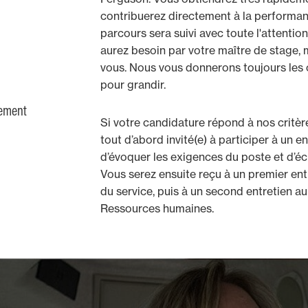
contribuerez directement à la performan
parcours sera suivi avec toute l'attention
aurez besoin par votre maître de stage, 
vous. Nous vous donnerons toujours les o
pour grandir.
gement
Si votre candidature répond à nos critèr
tout d’abord invité(e) à participer à un e
d’évoquer les exigences du poste et d’é
Vous serez ensuite reçu à un premier en
du service, puis à un second entretien a
Ressources humaines.