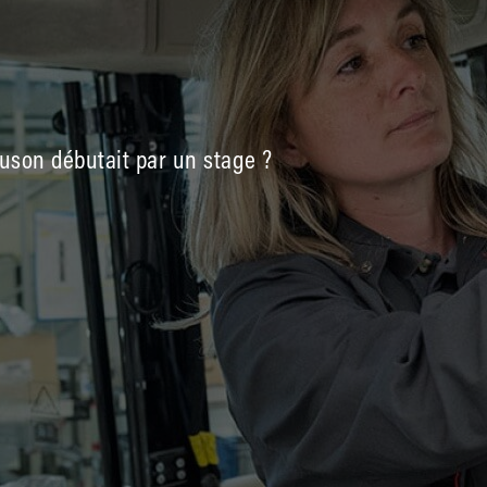
uson débutait par un stage ?