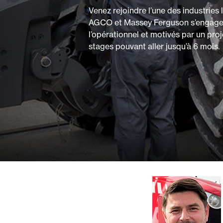
Venez rejoindre l’une des industries 
Espaces
verts
AGCO et Massey Ferguson s’engagent 
l’opérationnel et motivés par un proje
stages pouvant aller jusqu’à 6 mois.
Mixtes