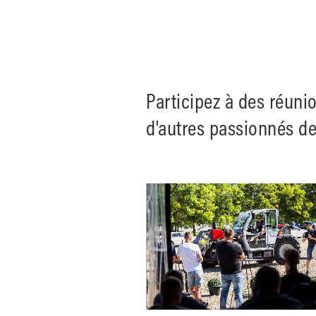
Participez à des réuni
d'autres passionnés de 