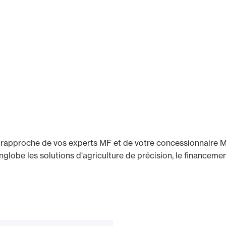
rapproche de vos experts MF et de votre concessionnaire M
nglobe les solutions d'agriculture de précision, le financeme