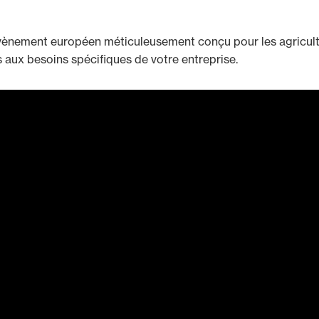
vènement européen méticuleusement conçu pour les agricu
s aux besoins spécifiques de votre entreprise.