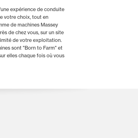
d'une expérience de conduite
de votre choix, tout en
amme de machines Massey
ès de chez vous, sur un site
imité de votre exploitation.
nes sont "Born to Farm" et
ur elles chaque fois où vous