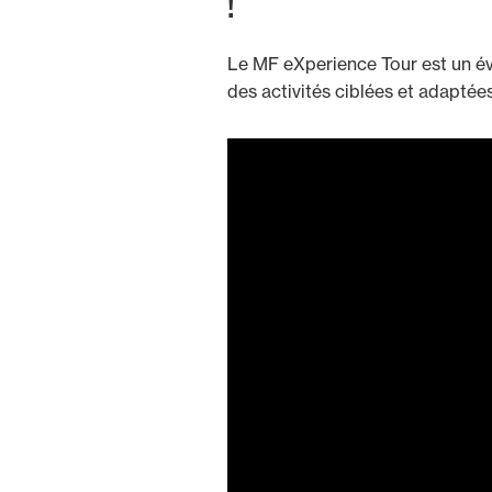
!
Le MF eXperience Tour est un é
des activités ciblées et adaptée