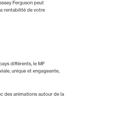
ssey Ferguson peut
a rentabilité de votre
pays différents, le MF
iale, unique et engageante,
ec des animations autour de la