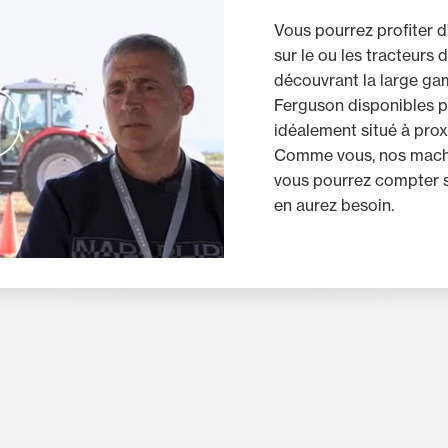
Vous pourrez profiter 
sur le ou les tracteurs 
découvrant la large g
Ferguson disponibles pr
idéalement situé à prox
Comme vous, nos machi
vous pourrez compter s
en aurez besoin.