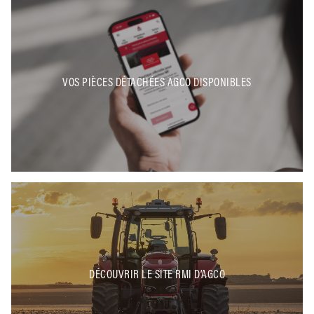
VOS PIÈCES DÉTACHÉES AGCO DISPONIBLES
DÉCOUVRIR LE SITE RMI D’AGCO