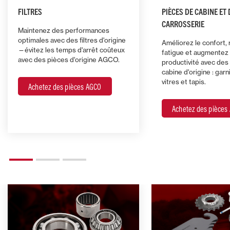
FILTRES
PIÈCES DE CABINE ET 
CARROSSERIE
Maintenez des performances
optimales avec des filtres d'origine
Améliorez le confort, 
—évitez les temps d'arrêt coûteux
fatigue et augmentez 
avec des pièces d'origine AGCO.
productivité avec des
cabine d'origine : garn
vitres et tapis.
Achetez des pièces AGCO
Achetez des pièces