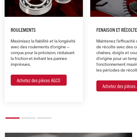
ROULEMENTS
FENAISON ET RÉCOLTE
Maximisez la fiabilité et la longévité
Maintenez l'efficacit
avec des roulements d'origine—
de récolte avec des c
conçus pour la précision, réduisant
chaînes, doigts et cou
la friction et évitant les pannes
d'origine pour un tem
imprévues.
fonctionnement maxi
les périodes de récolt
Achetez des pièces AGCO
Achetez des pièces