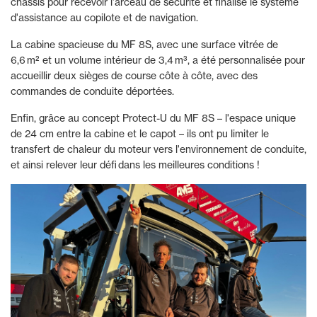
châssis pour recevoir l'arceau de sécurité et finalisé le système
d'assistance au copilote et de navigation.
La cabine spacieuse du MF 8S, avec une surface vitrée de
6,6 m² et un volume intérieur de 3,4 m³, a été personnalisée pour
accueillir deux sièges de course côte à côte, avec des
commandes de conduite déportées.
Enfin, grâce au concept Protect-U du MF 8S – l'espace unique
de 24 cm entre la cabine et le capot – ils ont pu limiter le
transfert de chaleur du moteur vers l'environnement de conduite,
et ainsi relever leur défi dans les meilleures conditions !