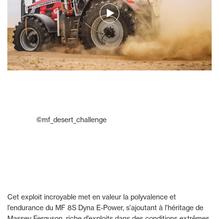
©mf_desert_challenge
Cet exploit incroyable met en valeur la polyvalence et
l’endurance du MF 8S Dyna E-Power, s'ajoutant à l'héritage de
Massey Ferguson, riche d’exploits dans des conditions extrêmes,