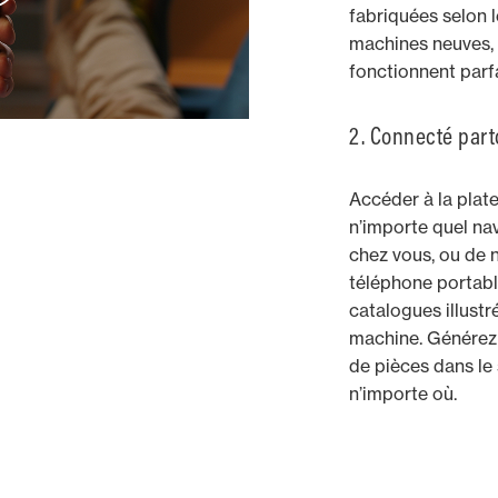
fabriquées selon
machines neuves, e
fonctionnent parfa
2. Connecté part
Accéder à la plate
n’importe quel nav
chez vous, ou de 
téléphone portable
catalogues illust
machine. Générez 
de pièces dans le
n’importe où.