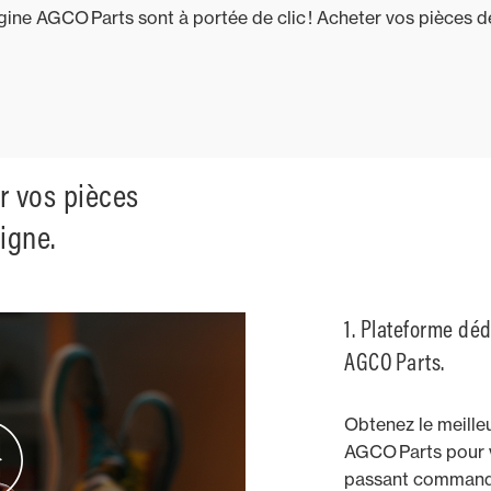
igine AGCO Parts sont à portée de clic ! Acheter vos pièces d
r vos pièces
igne.
1. Plateforme déd
AGCO Parts.
Obtenez le meilleu
AGCO Parts pour 
passant commande