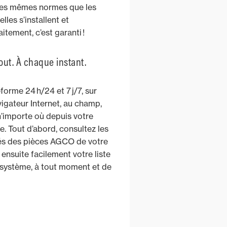
 les mêmes normes que les
lles s’installent et
itement, c’est garanti !
out. À chaque instant.
forme 24 h/24 et 7 j/7, sur
igateur Internet, au champ,
n’importe où depuis votre
. Tout d’abord, consultez les
rés des pièces AGCO de votre
ensuite facilement votre liste
 système, à tout moment et de