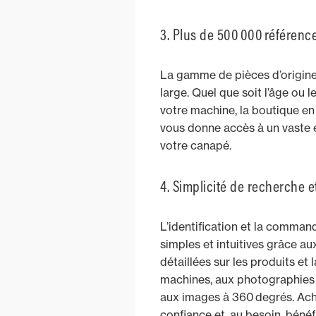
3. Plus de 500 000 référenc
La gamme de pièces d’origine
large. Quel que soit l’âge ou
votre machine, la boutique e
vous donne accès à un vaste e
votre canapé.
4. Simplicité de recherche
L’identification et la comman
simples et intuitives grâce au
détaillées sur les produits et 
machines, aux photographies 
aux images à 360 degrés. Ach
confiance et, au besoin, bénéf