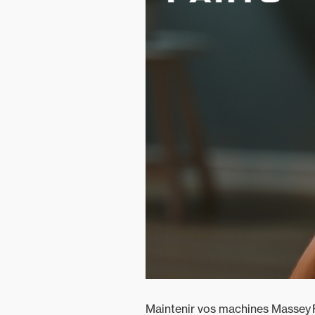
Espaces
verts
Mixtes
Maintenir vos machines Massey Fe