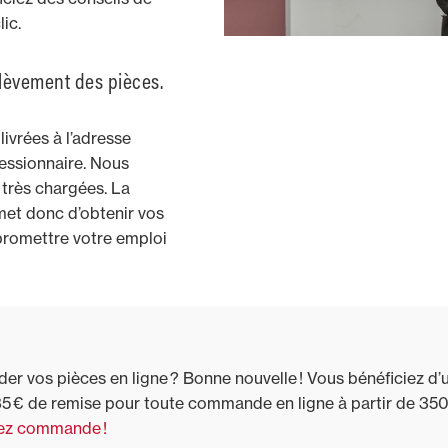
ic.
enlèvement des pièces.
ivrées à l’adresse
essionnaire. Nous
 très chargées. La
et donc d’obtenir vos
romettre votre emploi
 vos pièces en ligne ? Bonne nouvelle ! Vous bénéficiez d’
35 € de remise pour toute commande en ligne à partir de 350 
ez commande !