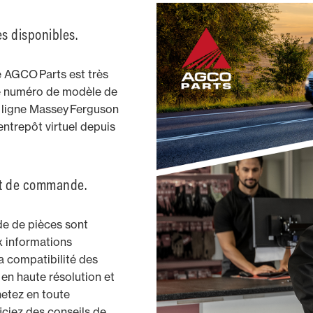
es disponibles.
 AGCO Parts est très
 le numéro de modèle de
n ligne Massey Ferguson
ntrepôt virtuel depuis
 et de commande.
de de pièces sont
x informations
la compatibilité des
en haute résolution et
etez en toute
iciez des conseils de