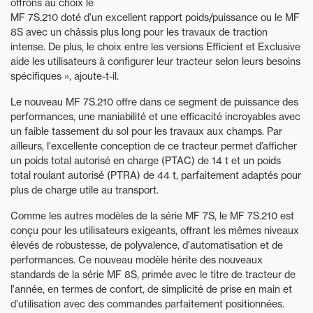
offrons au choix le
MF 7S.210 doté d’un excellent rapport poids/puissance ou le MF
8S avec un châssis plus long pour les travaux de traction
intense. De plus, le choix entre les versions Efficient et Exclusive
aide les utilisateurs à configurer leur tracteur selon leurs besoins
spécifiques », ajoute-t-il.
Le nouveau MF 7S.210 offre dans ce segment de puissance des
performances, une maniabilité et une efficacité incroyables avec
un faible tassement du sol pour les travaux aux champs. Par
ailleurs, l'excellente conception de ce tracteur permet d’afficher
un poids total autorisé en charge (PTAC) de 14 t et un poids
total roulant autorisé (PTRA) de 44 t, parfaitement adaptés pour
plus de charge utile au transport.
Comme les autres modèles de la série MF 7S, le MF 7S.210 est
conçu pour les utilisateurs exigeants, offrant les mêmes niveaux
élevés de robustesse, de polyvalence, d'automatisation et de
performances. Ce nouveau modèle hérite des nouveaux
standards de la série MF 8S, primée avec le titre de tracteur de
l'année, en termes de confort, de simplicité de prise en main et
d’utilisation avec des commandes parfaitement positionnées.