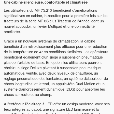
Une cabine silencieuse, confortable et climatisée
Les utilisateurs du MF 7S.210 bénéficient d'améliorations
significatives en cabine, introduites pour la première fois sur les
tracteurs de la série MF 8S élus Tracteur de l'Année, dont un
nouvel accoudoir, un levier Multipad et une connectivité
améliorée.
Grâce à un nouveau système de climatisation, la cabine
bénéficie d’un refroidissement plus efficace pour une réduction
de la température de 4° en conditions similaires. Les opérateurs
bénéficient également d'un siège à suspension pneumatique
plus confortable de base. En option, les utilisateurs pourront
choisir un siège Deluxe pivotant à suspension pneumatique
automatique, ventilé, avec deux niveaux de chauffage, un
réglage pneumatique des lombaires, un système d’absorbeur de
chocs longitudinal et latéral, un appuie-tête Dual Motion et un
système d’amortissement dynamique (DDS) pour absorber les
chocs sur route et au champ.
À l'extérieur, l’éclairage à LED offre un design moderne, avec ses
feux intégrés au capot, une signature LED lumineuse et la