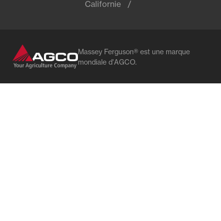
Californie
Massey Ferguson® est une marque
mondiale d'AGCO.