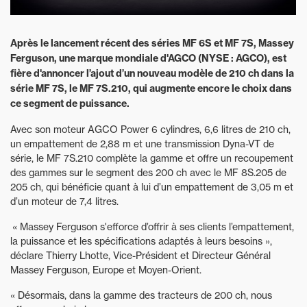
Après le lancement récent des séries MF 6S et MF 7S, Massey
Ferguson, une marque mondiale d'AGCO (NYSE : AGCO), est
fière d'annoncer l’ajout d’un nouveau modèle de 210 ch dans la
série MF 7S, le MF 7S.210, qui augmente encore le choix dans
ce segment de puissance.
Avec son moteur AGCO Power 6 cylindres, 6,6 litres de 210 ch,
un empattement de 2,88 m et une transmission Dyna-VT de
série, le MF 7S.210 complète la gamme et offre un recoupement
des gammes sur le segment des 200 ch avec le MF 8S.205 de
205 ch, qui bénéficie quant à lui d’un empattement de 3,05 m et
d’un moteur de 7,4 litres.
« Massey Ferguson s'efforce d’offrir à ses clients l’empattement,
la puissance et les spécifications adaptés à leurs besoins »,
déclare Thierry Lhotte, Vice-Président et Directeur Général
Massey Ferguson, Europe et Moyen-Orient.
« Désormais, dans la gamme des tracteurs de 200 ch, nous