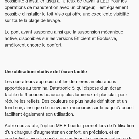
possibilité d'installer jusqu'à 16 feux de travail à LED. Pour les
opérations de manutention avec un chargeur, il est également
possible d'installer le toit Visio qui offre une excellente visibilité
sur toute la plage de levage.
Le pont avant suspendu ainsi que la suspension mécanique
active, disponibles sur les versions Efficient et Exclusive,
améliorent encore le confort.
Une utilisation intuitive de l'écran tactile
Les opérateurs apprécieront les dernières améliorations
apportées au terminal Datatronic 5, qui dispose d'un écran
tactile de 9 pouces beaucoup plus lumineux et plus clair pour
réduire les reflets. Des couleurs de plus haute définition et un
fond noir, ainsi que de nouveaux raccourcis sur la page d'accueil,
facilitent également son utilisation.
Autre nouveauté, l'option MF E-Loader permet lors de l’utilisation
d’un chargeur d'augmenter en confort, en précision, et en
productivité avec la pesée automatique, la synchronisation de la