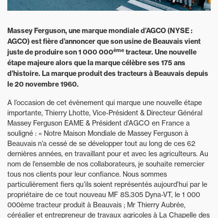
Massey Ferguson, une marque mondiale d’AGCO (NYSE :
AGCO) est fière d’annoncer que son usine de Beauvais vient
ème
juste de produire son 1 000 000
tracteur. Une nouvelle
étape majeure alors que la marque célèbre ses 175 ans
d’histoire. La marque produit des tracteurs à Beauvais depuis
le 20 novembre 1960.
A l’occasion de cet évènement qui marque une nouvelle étape
importante, Thierry Lhotte, Vice-Président & Directeur Général
Massey Ferguson EAME & Président d’AGCO en France a
souligné : « Notre Maison Mondiale de Massey Ferguson à
Beauvais n’a cessé de se développer tout au long de ces 62
dernières années, en travaillant pour et avec les agriculteurs. Au
nom de l’ensemble de nos collaborateurs, je souhaite remercier
tous nos clients pour leur confiance. Nous sommes
particulièrement fiers qu’ils soient représentés aujourd’hui par le
propriétaire de ce tout nouveau MF 8S.305 Dyna-VT, le 1 000
000ème tracteur produit à Beauvais ; Mr Thierry Aubrée,
céréalier et entrepreneur de travaux agricoles à La Chapelle des