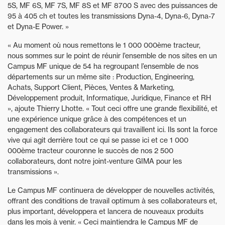
5S, MF 6S, MF 7S, MF 8S et MF 8700 S avec des puissances de
95 à 405 ch et toutes les transmissions Dyna-4, Dyna-6, Dyna-7
et Dyna-E Power. »
« Au moment où nous remettons le 1 000 000ème tracteur,
nous sommes sur le point de réunir l’ensemble de nos sites en un
Campus MF unique de 54 ha regroupant l’ensemble de nos
départements sur un même site : Production, Engineering,
Achats, Support Client, Pièces, Ventes & Marketing,
Développement produit, Informatique, Juridique, Finance et RH
», ajoute Thierry Lhotte. « Tout ceci offre une grande flexibilité, et
une expérience unique grâce à des compétences et un
engagement des collaborateurs qui travaillent ici. Ils sont la force
vive qui agit derrière tout ce qui se passe ici et ce 1 000
000ème tracteur couronne le succès de nos 2 500
collaborateurs, dont notre joint-venture GIMA pour les
transmissions ».
Le Campus MF continuera de développer de nouvelles activités,
offrant des conditions de travail optimum à ses collaborateurs et,
plus important, développera et lancera de nouveaux produits
dans les mois à venir. « Ceci maintiendra le Campus MF de