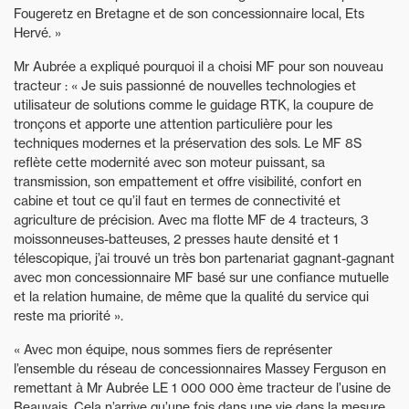
Fougeretz en Bretagne et de son concessionnaire local, Ets
Hervé. »
Mr Aubrée a expliqué pourquoi il a choisi MF pour son nouveau
tracteur : « Je suis passionné de nouvelles technologies et
utilisateur de solutions comme le guidage RTK, la coupure de
tronçons et apporte une attention particulière pour les
techniques modernes et la préservation des sols. Le MF 8S
reflète cette modernité avec son moteur puissant, sa
transmission, son empattement et offre visibilité, confort en
cabine et tout ce qu’il faut en termes de connectivité et
agriculture de précision. Avec ma flotte MF de 4 tracteurs, 3
moissonneuses-batteuses, 2 presses haute densité et 1
télescopique, j’ai trouvé un très bon partenariat gagnant-gagnant
avec mon concessionnaire MF basé sur une confiance mutuelle
et la relation humaine, de même que la qualité du service qui
reste ma priorité ».
« Avec mon équipe, nous sommes fiers de représenter
l’ensemble du réseau de concessionnaires Massey Ferguson en
remettant à Mr Aubrée LE 1 000 000 ème tracteur de l’usine de
Beauvais. Cela n’arrive qu’une fois dans une vie dans la mesure