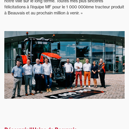
notre ville sur le long terme. Toutes mes plus sincères
félicitations à l’équipe MF pour le 1 000 000ème tracteur produit
à Beauvais et au prochain million à venir. »