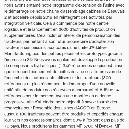
nous avons entamé notre programme d’extension de l’usine avec
le démarrage de notre chaine d’assemblage cabines de Beauvais
2 et accéléré depuis 2019 en réintégrant des activités, par
intégration verticale. Cela a commencé par notre centre
logistique et le lancement en 2020 d’activités de production
supplémentaires. Cela inclut un atelier de personnalisation des
tracteurs, permettant à son futur propriétaire d’adapter son
tracteur à ses besoins, aux côtés d’une unité d’Additive
Manufacturing pour les petites pièces et les prototypes grâce à
l’impression 3D. Nous avons également développé la production
de composants hydrauliques (1 340 références de pièces) ainsi
que le reconditionnement de boites de vitesses, l’impression de
l’ensemble des autocollants utilisés sur les tracteurs (300
références) et plus récemment le démarrage d’une nouvelle
unité afin de produire nos réservoirs à carburant et AdBlue : 4
références pour le moment avec une montée en cadence
progressive afin d’atteindre notre objectif à savoir fournir des
réservoirs pour l’ensemble des usines d’AGCO en Europe.
Jusqu’à 100 tracteurs peuvent être produits et expédiés chaque
jour vers nos concessionnaires, dont 80% à l’export dans plus de
70 pays. Nous produisons les gammes MF 5700 M Dyna-4, MF