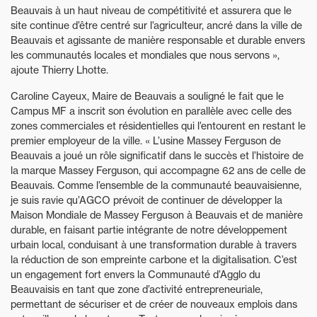
Beauvais à un haut niveau de compétitivité et assurera que le
site continue d’être centré sur l’agriculteur, ancré dans la ville de
Beauvais et agissante de manière responsable et durable envers
les communautés locales et mondiales que nous servons »,
ajoute Thierry Lhotte.
Caroline Cayeux, Maire de Beauvais a souligné le fait que le
Campus MF a inscrit son évolution en parallèle avec celle des
zones commerciales et résidentielles qui l’entourent en restant le
premier employeur de la ville. « L’usine Massey Ferguson de
Beauvais a joué un rôle significatif dans le succès et l’histoire de
la marque Massey Ferguson, qui accompagne 62 ans de celle de
Beauvais. Comme l’ensemble de la communauté beauvaisienne,
je suis ravie qu’AGCO prévoit de continuer de développer la
Maison Mondiale de Massey Ferguson à Beauvais et de manière
durable, en faisant partie intégrante de notre développement
urbain local, conduisant à une transformation durable à travers
la réduction de son empreinte carbone et la digitalisation. C’est
un engagement fort envers la Communauté d’Agglo du
Beauvaisis en tant que zone d’activité entrepreneuriale,
permettant de sécuriser et de créer de nouveaux emplois dans