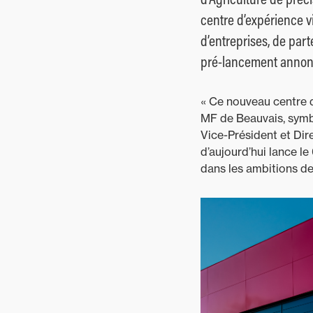
centre d’expérience v
d’entreprises, de part
pré-lancement annonc
« Ce nouveau centre 
MF de Beauvais, symbo
Vice-Président et Di
d’aujourd’hui lance l
dans les ambitions de