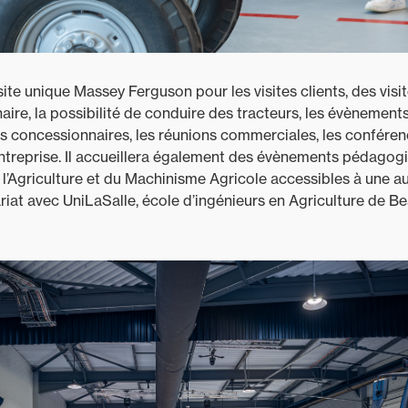
ite unique Massey Ferguson pour les visites clients, des visit
ire, la possibilité de conduire des tracteurs, les évènement
s concessionnaires, les réunions commerciales, les conférenc
entreprise. Il accueillera également des évènements pédagog
e l’Agriculture et du Machinisme Agricole accessibles à une a
riat avec UniLaSalle, école d’ingénieurs en Agriculture de Be