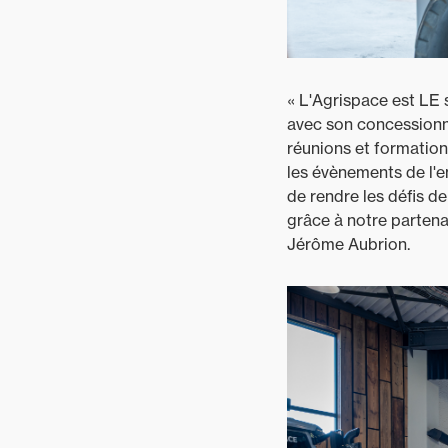
« L'Agrispace est LE s
avec son concessionna
réunions et formation
les évènements de l'
de rendre les défis d
grâce à notre partena
Jérôme Aubrion.