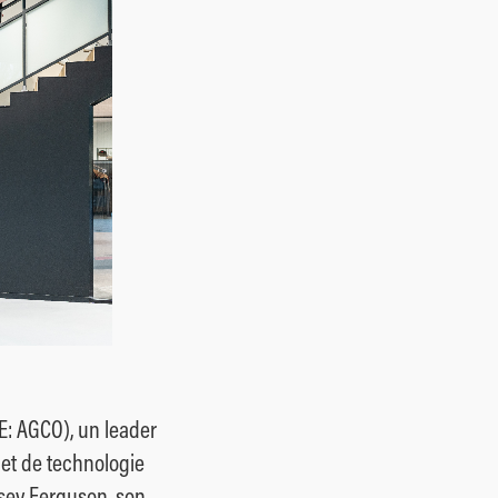
E: AGCO), un leader
 et de technologie
ssey Ferguson, son