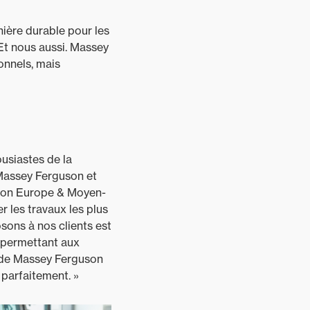
anière durable pour les
 Et nous aussi. Massey
onnels, mais
ousiastes de la
 Massey Ferguson et
uson Europe & Moyen-
r les travaux les plus
ons à nos clients est
s permettant aux
nt de Massey Ferguson
 parfaitement. »