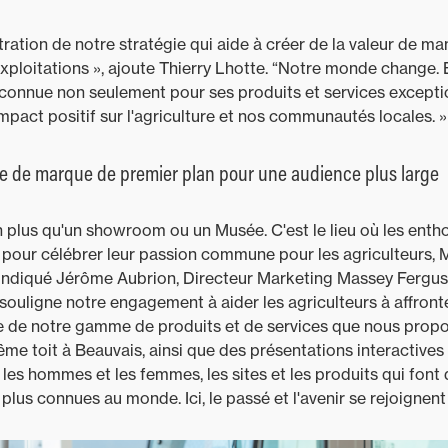
ustration de notre stratégie qui aide à créer de la valeur de m
 exploitations », ajoute Thierry Lhotte. “Notre monde change.
connue non seulement pour ses produits et services excepti
pact positif sur l'agriculture et nos communautés locales. »
ce de marque de premier plan pour une audience plus large
n plus qu'un showroom ou un Musée. C'est le lieu où les enth
 pour célébrer leur passion commune pour les agriculteurs,
 a indiqué Jérôme Aubrion, Directeur Marketing Massey Ferg
 souligne notre engagement à aider les agriculteurs à affronte
e de notre gamme de produits et de services que nous propos
me toit à Beauvais, ainsi que des présentations interactive
r les hommes et les femmes, les sites et les produits qui fo
plus connues au monde. Ici, le passé et l'avenir se rejoignent