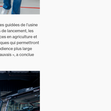
es guidées de l’usine
s de lancement, les
es en agriculture et
iques qui permettront
udience plus large
auvais », a conclue