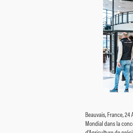
Espaces
verts
Mixtes
Beauvais, France, 24
Mondial dans la concep
d’Agriculture de préc