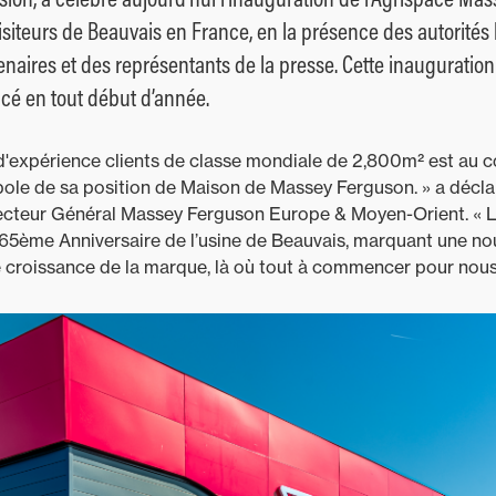
isiteurs de Beauvais en France, en la présence des autorités 
enaires et des représentants de la presse. Cette inauguration of
é en tout début d’année.
d'expérience clients de classe mondiale de 2,800m² est au
le de sa position de Maison de Massey Ferguson. » a déclar
recteur Général Massey Ferguson Europe & Moyen-Orient. « L
e 65ème Anniversaire de l’usine de Beauvais, marquant une n
 croissance de la marque, là où tout à commencer pour nous