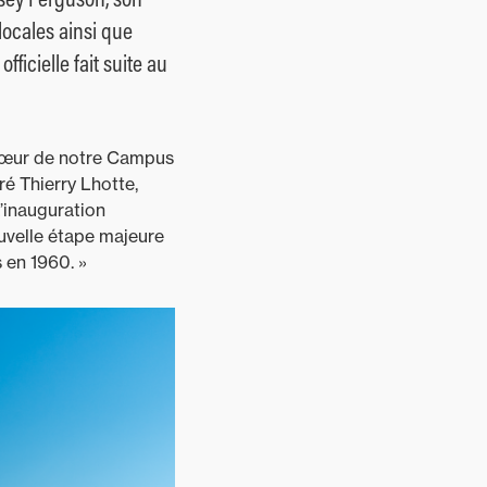
locales ainsi que
ficielle fait suite au
 cœur de notre Campus
é Thierry Lhotte,
’inauguration
ouvelle étape majeure
 en 1960. »