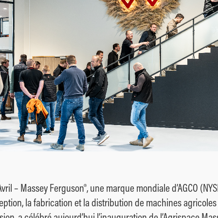
 Avril – Massey Ferguson®, une marque mondiale d’AGCO (NYS
tion, la fabrication et la distribution de machines agricoles
ision, a célébré aujourd’hui l’inauguration de l’Agrispace Ma