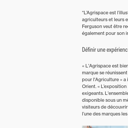
“L’Agrispace est l’ill
agriculteurs et leurs
Ferguson veut être re
également pour son im
Définir une expérien
« L'Agrispace est bie
marque se réunissent
pour l'Agriculture »
Orient. « L’exposition
exigeants. L'ensembl
disponible sous un mê
visiteurs de découvri
l’une des marques les 