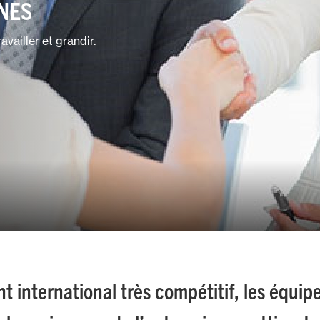
NES
availler et grandir.
 international très compétitif, les équip