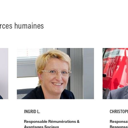
urces humaines
INGRID L.
CHRISTOP
Responsable Rémunérations &
Responsa
Avantages Sociaux
Responsa