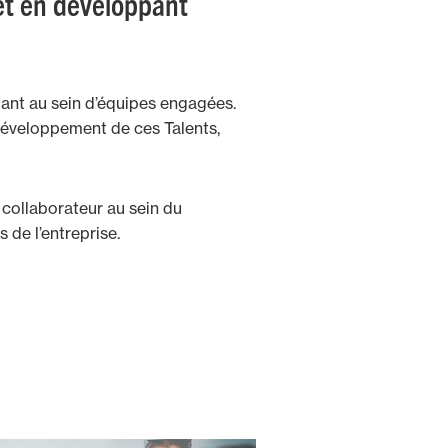
 et en développant
llant au sein d’équipes engagées.
 développement de ces Talents,
collaborateur au sein du
 de l’entreprise.