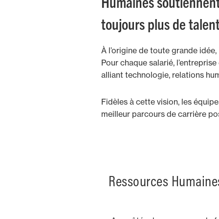
Humaines soutiennent 
toujours plus de talent
À l’origine de toute grande idée,
Pour chaque salarié, l’entrepris
alliant technologie, relations hum
Fidèles à cette vision, les éq
meilleur parcours de carrière pos
Ressources Humaine