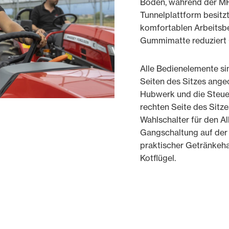
Boden, während der MF
Tunnelplattform besitzt
komfortablen Arbeitsbe
Gummimatte reduziert 
Alle Bedienelemente si
Seiten des Sitzes ange
Hubwerk und die Steuer
rechten Seite des Sitze
Wahlschalter für den Al
Gangschaltung auf der l
praktischer Getränkeha
Kotflügel.