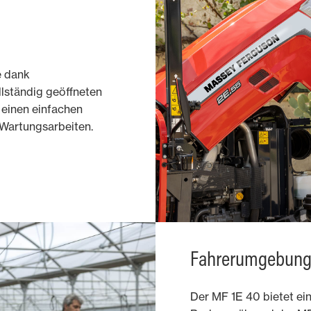
e dank
llständig geöffneten
t einen einfachen
 Wartungsarbeiten.
Fahrerumgebun
Der MF 1E 40 bietet ei