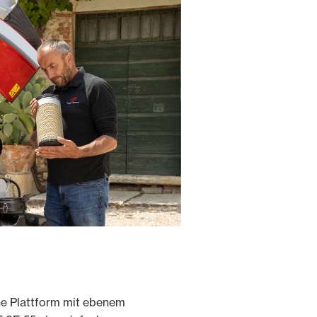
g
ne Plattform mit ebenem