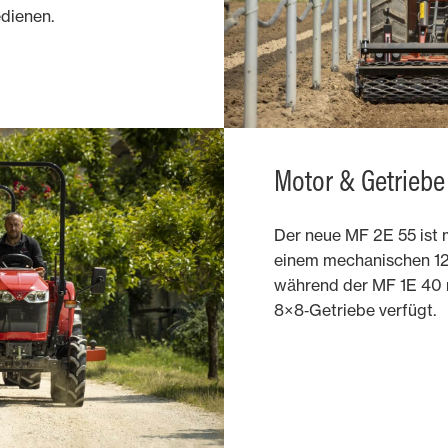
edienen.
Motor & Getriebe
Der neue MF 2E 55 ist
einem mechanischen 12
während der MF 1E 40 
8×8‑Getriebe verfügt.