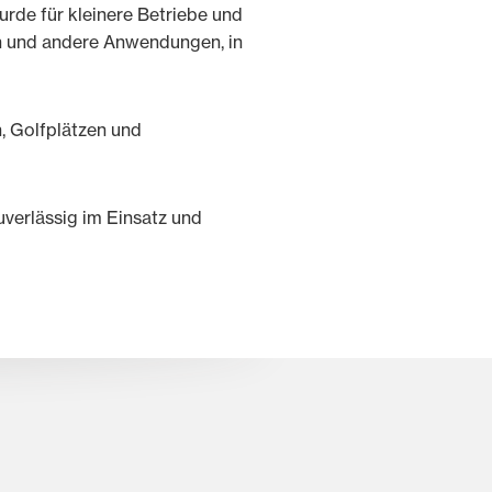
rde für kleinere Betriebe und
n und andere Anwendungen, in
, Golfplätzen und
verlässig im Einsatz und