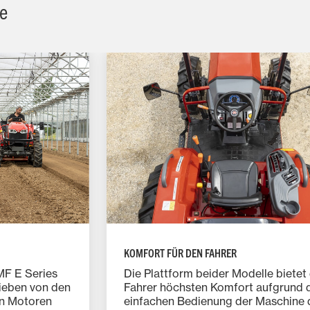
le
KOMFORT FÜR DEN FAHRER
MF E Series
Die Plattform beider Modelle biete
rieben von den
Fahrer höchsten Komfort aufgrund 
en Motoren
einfachen Bedienung der Maschine 