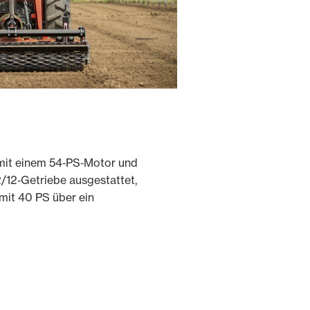
 mit einem 54‑PS‑Motor und
/12‑Getriebe ausgestattet,
mit 40 PS über ein