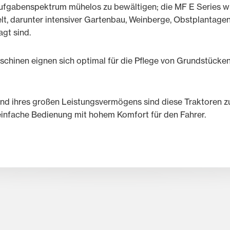
Aufgabenspektrum mühelos zu bewältigen; die MF E Series wu
t, darunter intensiver Gartenbau, Weinberge, Obstplantage
gt sind.
chinen eignen sich optimal für die Pflege von Grundstücken
nd ihres großen Leistungsvermögens sind diese Traktoren zu
 einfache Bedienung mit hohem Komfort für den Fahrer.