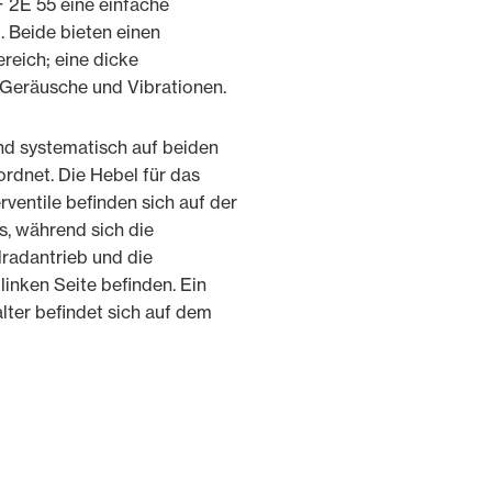
 2E 55 eine einfache
. Beide bieten einen
reich; eine dicke
Geräusche und Vibrationen.
nd systematisch auf beiden
ordnet. Die Hebel für das
ventile befinden sich auf der
s, während sich die
lradantrieb und die
inken Seite befinden. Ein
lter befindet sich auf dem