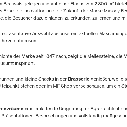
Beauvais gelegen und auf einer Fläche von 2.800 m² bietet 
das Erbe, die Innovation und die Zukunft der Marke Massey Fe
e, die Besucher dazu einladen, zu erkunden, zu lernen und mi
e repräsentative Auswahl aus unserem aktuellen Maschinenpor
ähe zu entdecken.
hichte der Marke seit 1847 nach, zeigt die Meilensteine, di
kunft inspiriert.
ungen und kleine Snacks in der
Brasserie
genießen, wo loka
ttelpunkt stehen oder im MF Shop vorbeischauen, um ein St
renzräume
eine einladende Umgebung für Agrarfachleute u
ür Präsentationen, Besprechungen und vollständig maßgesch