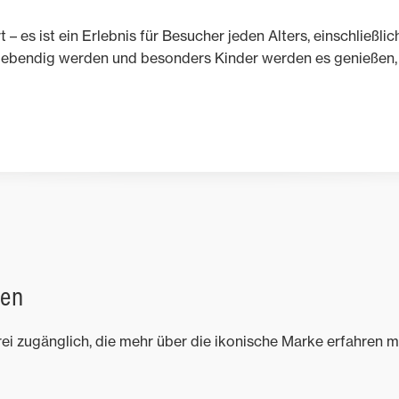
 – es ist ein Erlebnis für Besucher jeden Alters, einschließlic
lebendig werden und besonders Kinder werden es genießen, Z
nen
frei zugänglich, die mehr über die ikonische Marke erfahren 