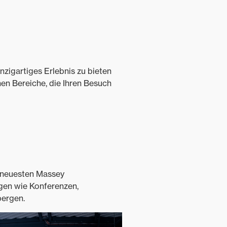
inzigartiges Erlebnis zu bieten
nen Bereiche, die Ihren Besuch
 neuesten Massey
gen wie Konferenzen,
bergen.