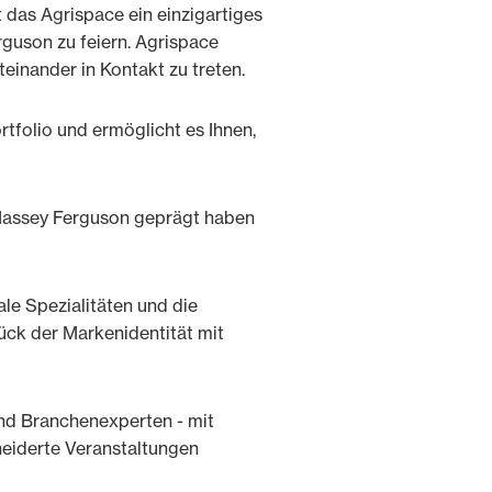
das Agrispace ein einzigartiges
rguson zu feiern. Agrispace
teinander in Kontakt zu treten.
tfolio und ermöglicht es Ihnen,
e Massey Ferguson geprägt haben
le Spezialitäten und die
ück der Markenidentität mit
nd Branchenexperten - mit
neiderte Veranstaltungen