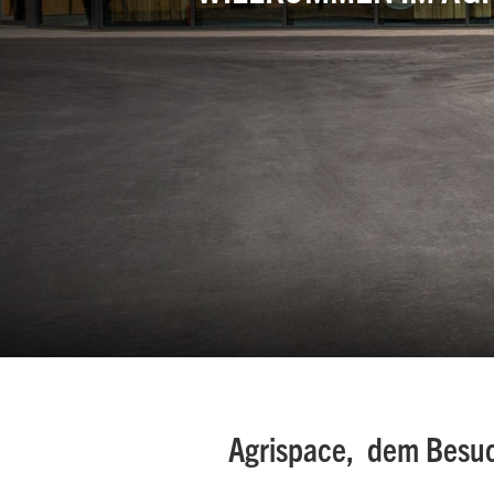
Garten- und
Landschaftspflege
Gemischtbetriebe
Agrispace, dem Besuc