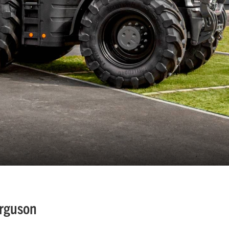
erguson