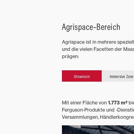
Agrispace‑Bereich
Agrispace ist in mehrere speziell
und die vielen Facetten der Mas
prägen:
Showroom
Immersive Zone
Mit einer Fläche von
1.773 m²
bi
Ferguson‑Produkte und ‑Dienstl
Versammlungen, Händlerkongres