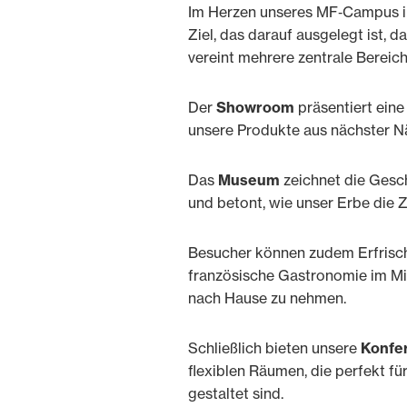
Im Herzen unseres MF‑Campus in 
Ziel, das darauf ausgelegt ist, 
vereint mehrere zentrale Bereich
Der
Showroom
präsentiert ein
unsere Produkte aus nächster N
Das
Museum
zeichnet die Gesc
und betont, wie unser Erbe die Zu
Besucher können zudem Erfrisch
französische Gastronomie im Mi
nach Hause zu nehmen.
Schließlich bieten unsere
Konfe
flexiblen Räumen, die perfekt f
gestaltet sind.