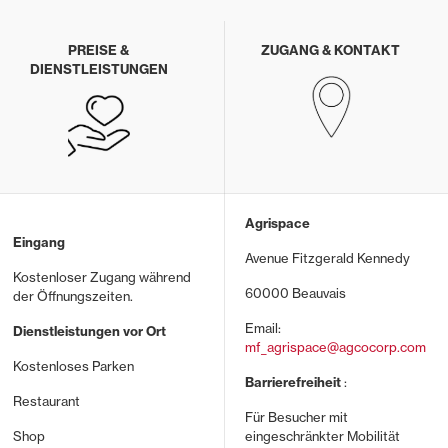
PREISE &
ZUGANG & KONTAKT
DIENSTLEISTUNGEN
Agrispace
Eingang
Avenue Fitzgerald Kennedy
Kostenloser Zugang während
60000 Beauvais
der Öffnungszeiten.
Email:
Dienstleistungen vor Ort
mf_agrispace@agcocorp.com
Kostenloses Parken
Barrierefreiheit
:
Restaurant
Für Besucher mit
Shop
eingeschränkter Mobilität