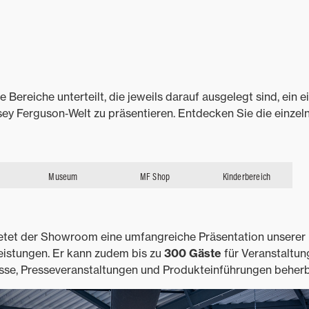
e Bereiche unterteilt, die jeweils darauf ausgelegt sind, ein e
sey Ferguson‑Welt zu präsentieren. Entdecken Sie die einzel
Museum
MF Shop
Kinderbereich
etet der Showroom eine umfangreiche Präsentation unserer
eistungen. Er kann zudem bis zu
300 Gäste
für Veranstaltun
se, Presseveranstaltungen und Produkteinführungen beher