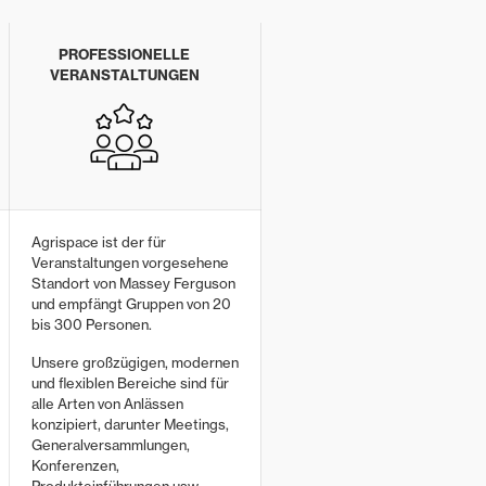
PROFESSIONELLE
VERANSTALTUNGEN
Agrispace ist der für
Veranstaltungen vorgesehene
Standort von Massey Ferguson
und empfängt Gruppen von 20
bis 300 Personen.
Unsere großzügigen, modernen
und flexiblen Bereiche sind für
alle Arten von Anlässen
konzipiert, darunter Meetings,
Generalversammlungen,
Konferenzen,