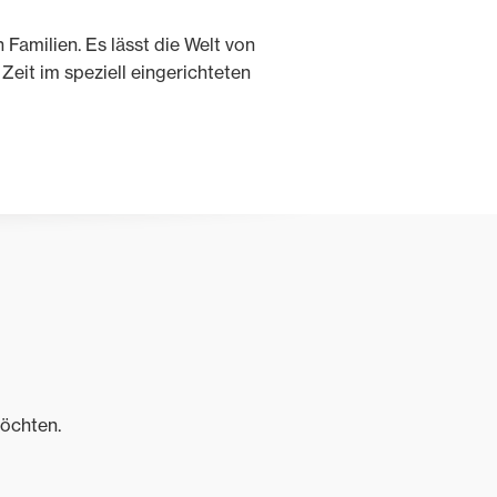
h Familien. Es lässt die Welt von
eit im speziell eingerichteten
möchten.