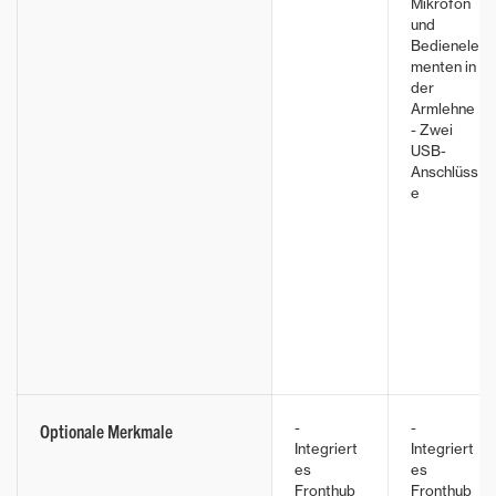
Mikrofon
und
Bedienele
menten in
der
Armlehne
- Zwei
USB-
Anschlüss
e
-
-
Optionale Merkmale
Integriert
Integriert
es
es
Fronthub
Fronthub