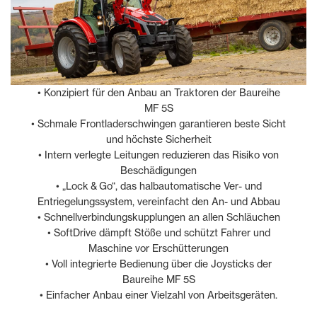
• Konzipiert für den Anbau an Traktoren der Baureihe
MF 5S
• Schmale Frontladerschwingen garantieren beste Sicht
und höchste Sicherheit
• Intern verlegte Leitungen reduzieren das Risiko von
Beschädigungen
• „Lock & Go“, das halbautomatische Ver- und
Entriegelungssystem, vereinfacht den An- und Abbau
• Schnellverbindungskupplungen an allen Schläuchen
• SoftDrive dämpft Stöße und schützt Fahrer und
Maschine vor Erschütterungen
• Voll integrierte Bedienung über die Joysticks der
Baureihe MF 5S
• Einfacher Anbau einer Vielzahl von Arbeitsgeräten.