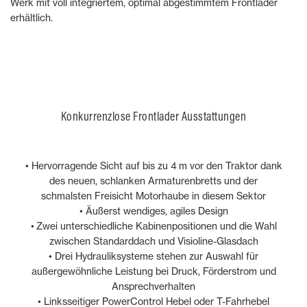
Werk mit voll integriertem, optimal abgestimmtem Frontlader
erhältlich.
Konkurrenzlose Frontlader Ausstattungen
• Hervorragende Sicht auf bis zu 4 m vor den Traktor dank
des neuen, schlanken Armaturenbretts und der
schmalsten Freisicht Motorhaube in diesem Sektor
• Äußerst wendiges, agiles Design
• Zwei unterschiedliche Kabinenpositionen und die Wahl
zwischen Standarddach und Visioline-Glasdach
• Drei Hydrauliksysteme stehen zur Auswahl für
außergewöhnliche Leistung bei Druck, Förderstrom und
Ansprechverhalten
• Linksseitiger PowerControl Hebel oder T-Fahrhebel