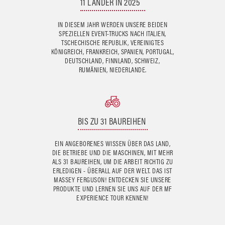
11 LÄNDER IN 2025
IN DIESEM JAHR WERDEN UNSERE BEIDEN
SPEZIELLEN EVENT-TRUCKS NACH ITALIEN,
TSCHECHISCHE REPUBLIK, VEREINIGTES
KÖNIGREICH, FRANKREICH, SPANIEN, PORTUGAL,
DEUTSCHLAND, FINNLAND, SCHWEIZ,
RUMÄNIEN, NIEDERLANDE.
BIS ZU 31 BAUREIHEN
EIN ANGEBORENES WISSEN ÜBER DAS LAND,
DIE BETRIEBE UND DIE MASCHINEN, MIT MEHR
ALS 31 BAUREIHEN, UM DIE ARBEIT RICHTIG ZU
ERLEDIGEN - ÜBERALL AUF DER WELT. DAS IST
MASSEY FERGUSON! ENTDECKEN SIE UNSERE
PRODUKTE UND LERNEN SIE UNS AUF DER MF
EXPERIENCE TOUR KENNEN!