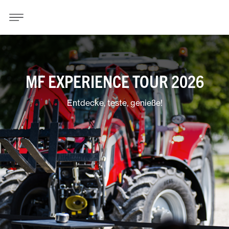
MF EXPERIENCE TOUR 2026
Entdecke, teste, genieße!