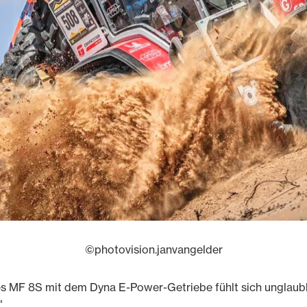
©photovision.janvangelder
s MF 8S mit dem Dyna E-Power-Getriebe fühlt sich unglaubl
.