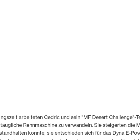
ungszeit arbeiteten Cedric und sein "MF Desert Challenge"-
augliche Rennmaschine zu verwandeln. Sie steigerten die M
standhalten konnte; sie entschieden sich für das Dyna E-P