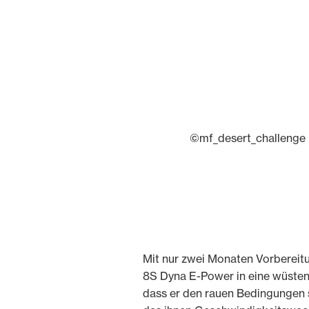
©mf_desert_challenge
Mit nur zwei Monaten Vorbereit
8S Dyna E-Power in eine wüstent
dass er den rauen Bedingungen 