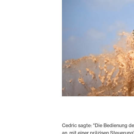
Cedric sagte: "Die Bedienung de
an, mit einer präzisen Steuerung"