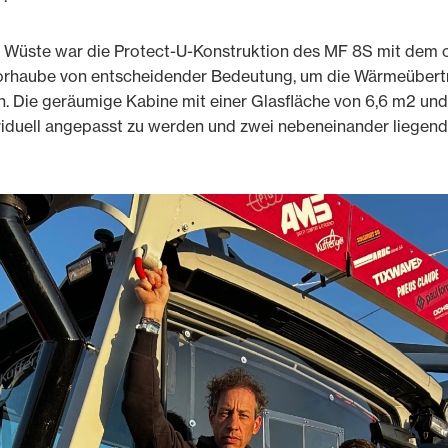
n Wüste war die Protect-U-Konstruktion des MF 8S mit dem c
orhaube von entscheidender Bedeutung, um die Wärmeübert
 Die geräumige Kabine mit einer Glasfläche von 6,6 m2 u
iduell angepasst zu werden und zwei nebeneinander liegend