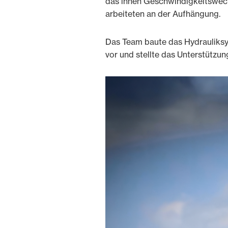
das ihnen Geschwindigkeitswec
arbeiteten an der Aufhängung.
Das Team baute das Hydrauliksys
vor und stellte das Unterstützun