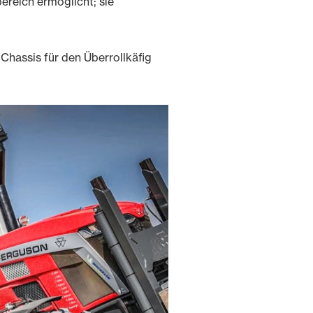
reich ermöglicht; sie
Chassis für den Überrollkäfig