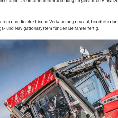
hsel ohne Drehmomentunterbrechung im gesamten Einsatzbe
tem und die elektrische Verkabelung neu auf, bereitete das 
gs- und Navigationssystem für den Beifahrer fertig.