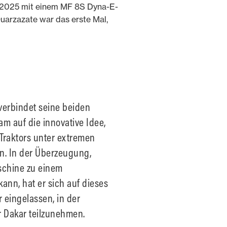
il 2025 mit einem MF 8S Dyna-E-
uarzazate war das erste Mal,
 verbindet seine beiden
m auf die innovative Idee,
 Traktors unter extremen
n. In der Überzeugung,
schine zu einem
nn, hat er sich auf dieses
 eingelassen, in der
r Dakar teilzunehmen.