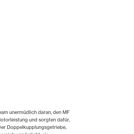
Team unermüdlich daran, den MF
otorleistung und sorgten dafür,
ower Doppelkupplungsgetriebe,