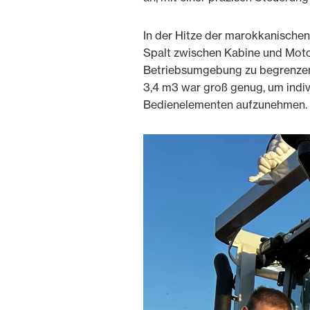
In der Hitze der marokkanische
Spalt zwischen Kabine und Mot
Betriebsumgebung zu begrenzen.
3,4 m3 war groß genug, um indiv
Bedienelementen aufzunehmen.