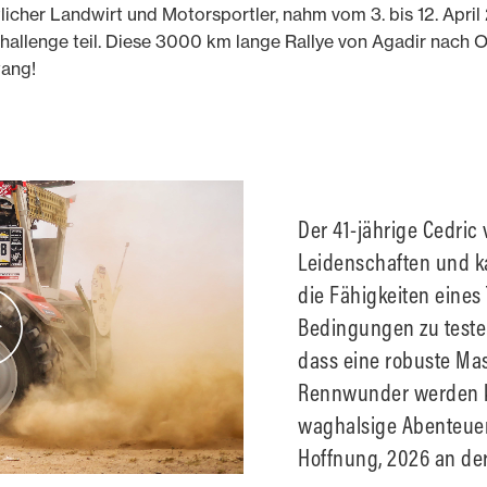
licher Landwirt und Motorsportler, nahm vom 3. bis 12. Apr
allenge teil. Diese 3000 km lange Rallye von Agadir nach O
wang!
Der 41-jährige Cedric
Leidenschaften und ka
die Fähigkeiten eines
Bedingungen zu teste
dass eine robuste Ma
Rennwunder werden ka
waghalsige Abenteuer
Hoffnung, 2026 an de