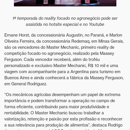
1ª temporada do reality focado no agronegócio pode ser
assistida no hotsite especial e no Youtube
Ernane Horst, da concessionária Augustin, no Paraná, e Marlon
Oliveira Ferreira, da concessionária Redemaq, em Minas Gerais,
são os vencedores do Master Mechanic, primeiro reality de
competição focado no agronegócio, realizado pela Massey
Ferguson. Cada vencedor receberá, além do troféu
personalizado e exclusivo Master Mechanic, R$ 10 mil e uma
viagem com acompanhante para a Argentina para turismo em
Buenos Aires e ainda conhecerá a fábrica da Massey Ferguson,
em General Rodriguez.
“Os mecânicos agrícolas desempenham um papel de extrema
importância e podem transformar a operação no campo de
forma eficiente, contribuindo para maior produtividade e
rentabilidade. O Master Mechanic buscou trabalhar a
valorização, retenção e paixão por esta profissão e reconhecer
a sua relevância para produção de alimentos”, destaca Rodrigo