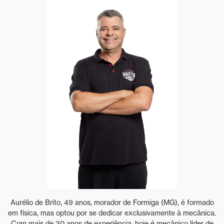
Aurélio de Brito, 49 anos, morador de Formiga (MG), é formado
em física, mas optou por se dedicar exclusivamente à mecânica.
Com mais de 30 anos de experiência, hoje é mecânico líder de