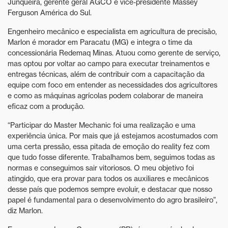
Junqueira, gerente geral AGCO e vice-presidente Massey
Ferguson América do Sul.
Engenheiro mecânico e especialista em agricultura de precisão,
Marlon é morador em Paracatu (MG) e integra o time da
concessionária Redemaq Minas. Atuou como gerente de serviço,
mas optou por voltar ao campo para executar treinamentos e
entregas técnicas, além de contribuir com a capacitação da
equipe com foco em entender as necessidades dos agricultores
e como as máquinas agrícolas podem colaborar de maneira
eficaz com a produção.
“Participar do Master Mechanic foi uma realização e uma
experiência única. Por mais que já estejamos acostumados com
uma certa pressão, essa pitada de emoção do reality fez com
que tudo fosse diferente. Trabalhamos bem, seguimos todas as
normas e conseguimos sair vitoriosos. O meu objetivo foi
atingido, que era provar para todos os auxiliares e mecânicos
desse país que podemos sempre evoluir, e destacar que nosso
papel é fundamental para o desenvolvimento do agro brasileiro”,
diz Marlon.