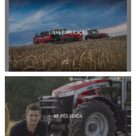
LINHA E APLICAÇÃO
MF PÓS-VENDA