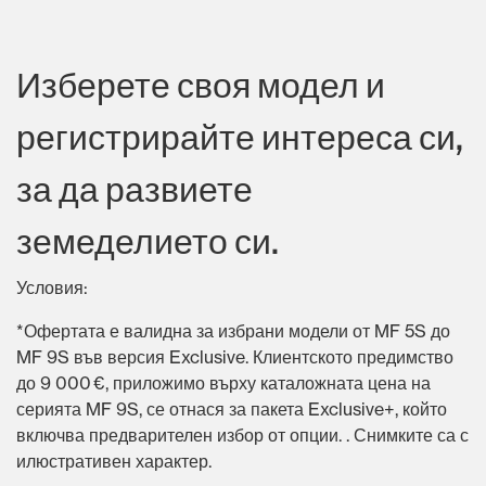
Изберете своя модел и
регистрирайте интереса си,
за да развиете
земеделието си.
Условия:
*Офертата е валидна за избрани модели от MF 5S до
MF 9S във версия Exclusive. Клиентското предимство
до 9 000 €, приложимо върху каталожната цена на
серията MF 9S, се отнася за пакета Exclusive+, който
включва предварителен избор от опции. . Снимките са с
илюстративен характер.