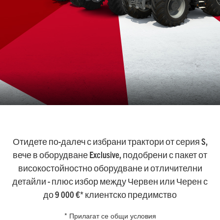
Отидете по-далеч с избрани трактори от серия S,
вече в оборудване Exclusive, подобрени с пакет от
високостойностно оборудване и отличителни
детайли - плюс избор между Червен или Черен с
до 9 000 €* клиентско предимство
* Прилагат се общи условия