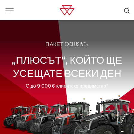
ПАКЕТ EXCLUSIVE+
„ПЛЮСЪТ“, КОЙТО ЩЕ
УСЕЩАТЕ ВСЕКИ ДЕН
С до 9 000 € клиентско предимство*