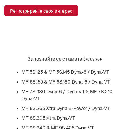
Регистрирайте своя интерес
Запознайте се с гамата Exclusive+
MF 5S.125 & MF 5S.145 Dyna-6 / Dyna-VT
MF 6S.155 & MF 6S.180 Dyna-6 / Dyna-VT
MF 7S. 180 Dyna-6 / Dyna-VT & MF 7S.210
Dyna-VT
MF 8S.265 Xtra Dyna E-Power / Dyna-VT
MF 8S.305 Xtra Dyna-VT
MF 9S.340 & MF 9S.425 Dyna-VT