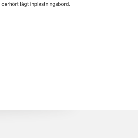
erhört lågt inplastningsbord.