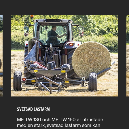
SVETSAD LASTARM
MF TW 130 och MF TW 160 är utrustade
med en stark, svetsad lastarm som kan