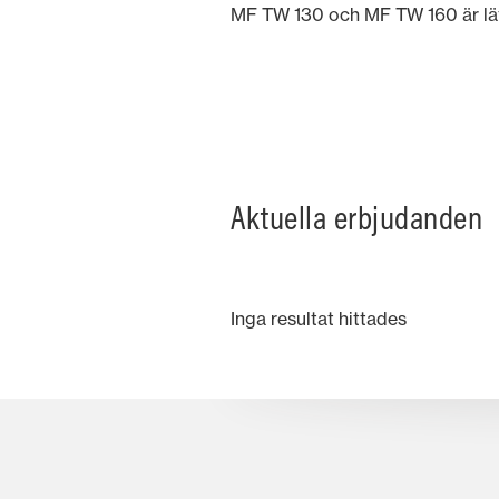
MF TW 130 och MF TW 160 är lät
Aktuella erbjudanden
Inga resultat hittades