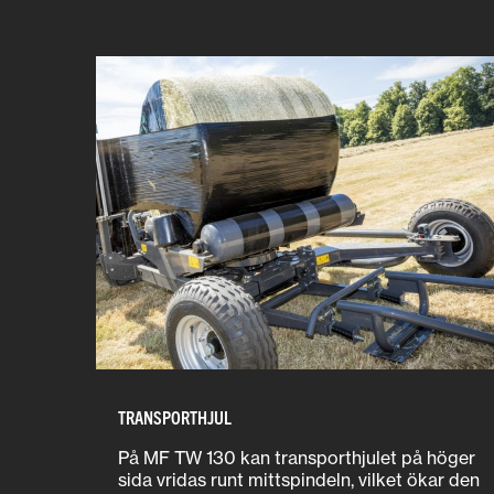
TRANSPORTHJUL
På MF TW 130 kan transporthjulet på höger
sida vridas runt mittspindeln, vilket ökar den