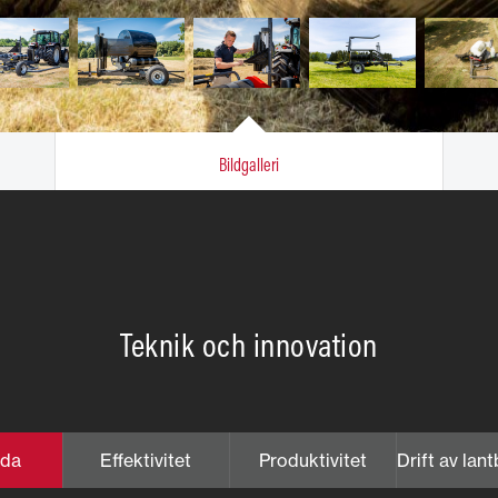
Bildgalleri
Teknik och innovation
nda
Effektivitet
Produktivitet
Drift av lan