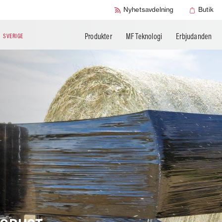
Nyhetsavdelning
Butik
Produkter
MF Teknologi
Erbjudanden
N
SVERIGE