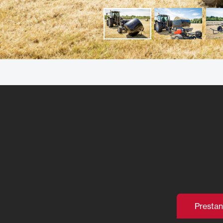
Presta