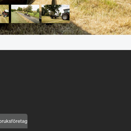
tbruksföretag