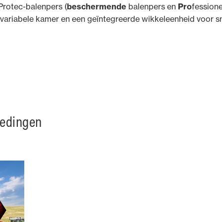
rotec-balenpers (
beschermende
balenpers en
Pro
fession
variabele kamer en een geïntegreerde wikkeleenheid voor sne
iedingen