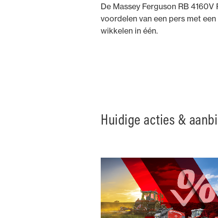
De Massey Ferguson RB 4160V P
voordelen van een pers met een 
wikkelen in één.
Huidige acties & aanb