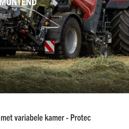
TMUNTEND
met variabele kamer - Protec