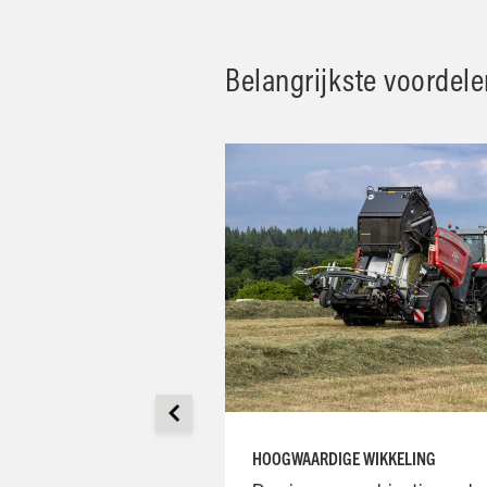
Belangrijkste voordele
EM (CPS)
HOOGWAARDIGE WIKKELING