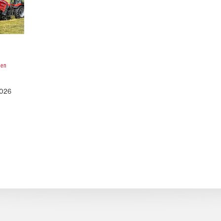
 en
2026