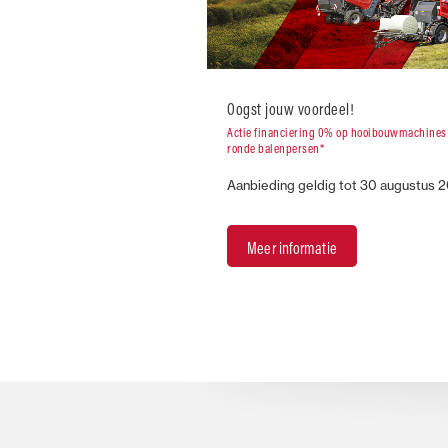
Oogst jouw voordeel!
Actie financiering 0% op hooibouwmachines
ronde balenpersen*
Aanbieding geldig tot 30 augustus 
Meer informatie