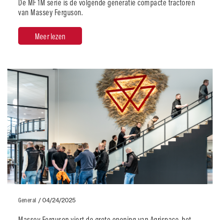
De MF 1M serie is de volgende generatie compacte tractoren
van Massey Ferguson.
Meer lezen
General
/
04/24/2025
Massey Ferguson viert de grote opening van Agrispace, het