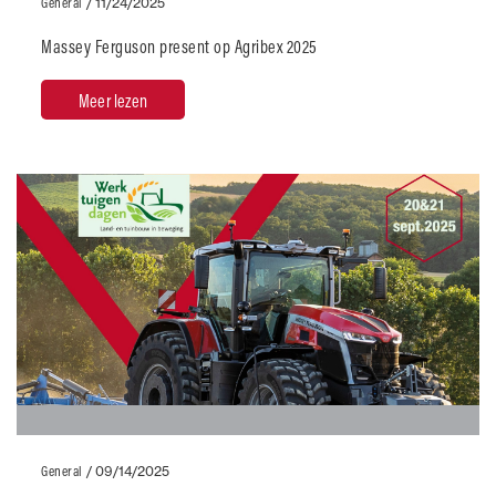
General
/
11/24/2025
Massey Ferguson present op Agribex 2025
Meer lezen
General
/
09/14/2025