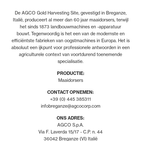
De AGCO Gold Harvesting Site, gevestigd in Breganze,
Italië, produceert al meer dan 60 jaar maaidorsers, terwijl
het sinds 1873 landbouwmachines en -apparatuur
bouwt. Tegenwoordig is het een van de modernste en
efficiëntste fabrieken van oogstmachines in Europa. Het is
absoluut een ijkpunt voor professionele antwoorden in een
agriculturele context van voortdurend toenemende
specialisatie.
PRODUCTIE:
Maaidorsers
CONTACT OPNEMEN:
+39 (0) 445 385311
infobreganze@agcocorp.com
ONS ADRES:
AGCO S.p.A.
Via F. Laverda 15/17 - C.P. n. 44
36042 Breganze (VI) Italië