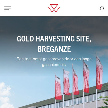
GOLD HARVESTING SITE,
BREGANZE
Een toekomst geschreven door een lange
geschiedenis.