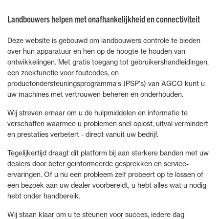
Landbouwers helpen met onafhankelijkheid en connectiviteit
Deze website is gebouwd om landbouwers controle te bieden
over hun apparatuur en hen op de hoogte te houden van
ontwikkelingen. Met gratis toegang tot gebruikershandleidingen,
een zoekfunctie voor foutcodes, en
productondersteuningsprogramma's (PSP's) van AGCO kunt u
uw machines met vertrouwen beheren en onderhouden.
Wij streven ernaar om u de hulpmiddelen en informatie te
verschaffen waarmee u problemen snel oplost, uitval vermindert
en prestaties verbetert - direct vanuit uw bedrijf.
Tegelijkertijd draagt dit platform bij aan sterkere banden met uw
dealers door beter geïnformeerde gesprekken en service-
ervaringen. Of u nu een probleem zelf probeert op te lossen of
een bezoek aan uw dealer voorbereidt, u hebt alles wat u nodig
hebt onder handbereik.
Wij staan klaar om u te steunen voor succes, iedere dag