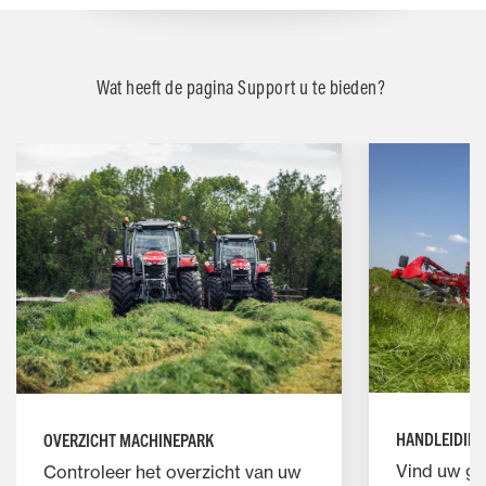
Wat heeft de pagina Support u te bieden?
HANDLEIDIN
OVERZICHT MACHINEPARK
Vind uw ge
Controleer het overzicht van uw