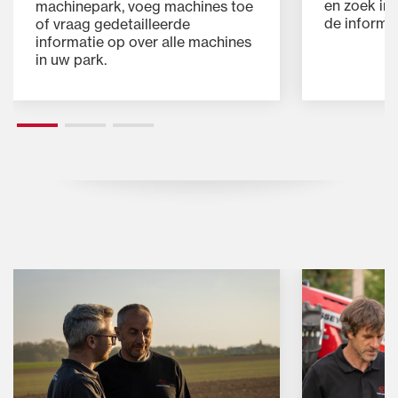
en zoek in
machinepark, voeg machines toe
de informat
of vraag gedetailleerde
informatie op over alle machines
in uw park.