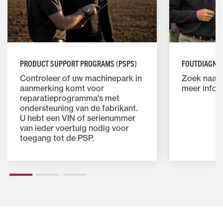
PRODUCT SUPPORT PROGRAMS (PSPS)
FOUTDIAGNO
Controleer of uw machinepark in
Zoek naar 
aanmerking komt voor
meer infor
reparatieprogramma's met
ondersteuning van de fabrikant.
U hebt een VIN of serienummer
van ieder voertuig nodig voor
toegang tot de PSP.