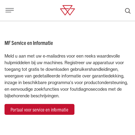
MF Service en Informatie
Meld u aan met uw e-mailadres voor een reeks waardevolle
hulpmiddelen bij uw machines. Registreer uw apparatuur voor
toegang tot gratis te downloaden gebruikershandleidingen,
weergave van gedetailleerde informatie over garantiedekking,
inzage in beschikbare programma's voor productondersteuning,
en eenvoudige zoekfuncties voor foutdiagnosecodes met de
bijbehorende beschrijvingen.​
Portaal voor service en informatie