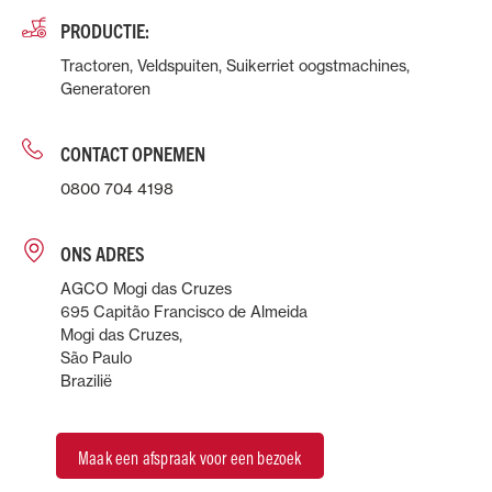
PRODUCTIE:
Tractoren, Veldspuiten, Suikerriet oogstmachines,
Generatoren
CONTACT OPNEMEN
0800 704 4198
ONS ADRES
AGCO Mogi das Cruzes
695 Capitão Francisco de Almeida
Mogi das Cruzes,
São Paulo
Brazilië
Maak een afspraak voor een bezoek