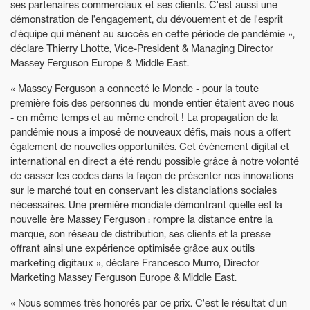
ses partenaires commerciaux et ses clients. C'est aussi une
démonstration de l'engagement, du dévouement et de l'esprit
d'équipe qui mènent au succès en cette période de pandémie »,
déclare Thierry Lhotte, Vice-President & Managing Director
Massey Ferguson Europe & Middle East.
« Massey Ferguson a connecté le Monde - pour la toute
première fois des personnes du monde entier étaient avec nous
- en même temps et au même endroit ! La propagation de la
pandémie nous a imposé de nouveaux défis, mais nous a offert
également de nouvelles opportunités. Cet évènement digital et
international en direct a été rendu possible grâce à notre volonté
de casser les codes dans la façon de présenter nos innovations
sur le marché tout en conservant les distanciations sociales
nécessaires. Une première mondiale démontrant quelle est la
nouvelle ère Massey Ferguson : rompre la distance entre la
marque, son réseau de distribution, ses clients et la presse
offrant ainsi une expérience optimisée grâce aux outils
marketing digitaux », déclare Francesco Murro, Director
Marketing Massey Ferguson Europe & Middle East.
« Nous sommes très honorés par ce prix. C'est le résultat d'un