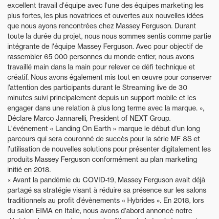
excellent travail d'équipe avec l'une des équipes marketing les
plus fortes, les plus novatrices et ouvertes aux nouvelles idées
que nous ayons rencontrées chez Massey Ferguson. Durant
toute la durée du projet, nous nous sommes sentis comme partie
intégrante de l'équipe Massey Ferguson. Avec pour objectif de
rassembler 65 000 personnes du monde entier, nous avons
travaillé main dans la main pour relever ce défi technique et
créatif. Nous avons également mis tout en œuvre pour conserver
l’attention des participants durant le Streaming live de 30
minutes suivi principalement depuis un support mobile et les
engager dans une relation à plus long terme avec la marque. »,
Déclare Marco Jannarelli, President of NEXT Group.
L'événement « Landing On Earth » marque le début d’un long
parcours qui sera couronné de succès pour la série MF 8S et
l’utilisation de nouvelles solutions pour présenter digitalement les
produits Massey Ferguson conformément au plan marketing
initié en 2018.
« Avant la pandémie du COVID-19, Massey Ferguson avait déjà
partagé sa stratégie visant à réduire sa présence sur les salons
traditionnels au profit d’évènements « Hybrides ». En 2018, lors
du salon EIMA en Italie, nous avons d'abord annoncé notre