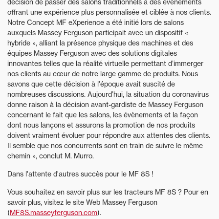
décision de passer des salons traditionnels à des évènements
offrant une expérience plus personnalisée et ciblée à nos clients.
Notre Concept MF eXperience a été initié lors de salons
auxquels Massey Ferguson participait avec un dispositif «
hybride », alliant la présence physique des machines et des
équipes Massey Ferguson avec des solutions digitales
innovantes telles que la réalité virtuelle permettant d’immerger
nos clients au cœur de notre large gamme de produits. Nous
savons que cette décision à l'époque avait suscité de
nombreuses discussions. Aujourd’hui, la situation du coronavirus
donne raison à la décision avant-gardiste de Massey Ferguson
concernant le fait que les salons, les évènements et la façon
dont nous lançons et assurons la promotion de nos produits
doivent vraiment évoluer pour répondre aux attentes des clients.
Il semble que nos concurrents sont en train de suivre le même
chemin », conclut M. Murro.
Dans l'attente d'autres succès pour le MF 8S !
Vous souhaitez en savoir plus sur les tracteurs MF 8S ? Pour en
savoir plus, visitez le site Web Massey Ferguson
(
MF8S.masseyferguson.com
).