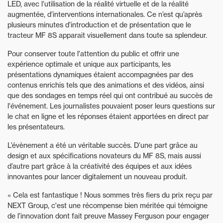
LED, avec l’utilisation de la réalité virtuelle et de la réalité
augmentée, d’interventions internationales. Ce n’est qu’après
plusieurs minutes d’introduction et de présentation que le
tracteur MF 8S apparait visuellement dans toute sa splendeur.
Pour conserver toute l'attention du public et offrir une
expérience optimale et unique aux participants, les
présentations dynamiques étaient accompagnées par des
contenus enrichis tels que des animations et des vidéos, ainsi
que des sondages en temps réel qui ont contribué au succès de
l'événement. Les journalistes pouvaient poser leurs questions sur
le chat en ligne et les réponses étaient apportées en direct par
les présentateurs.
L’évènement a été un véritable succès. D’une part grâce au
design et aux spécifications novateurs du MF 8S, mais aussi
d’autre part grâce à la créativité des équipes et aux idées
innovantes pour lancer digitalement un nouveau produit.
« Cela est fantastique ! Nous sommes très fiers du prix reçu par
NEXT Group, c'est une récompense bien méritée qui témoigne
de l’innovation dont fait preuve Massey Ferguson pour engager