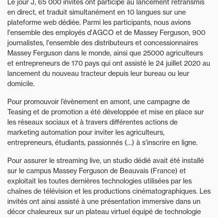
Le jour J, 65 000 invités ont participé au lancement retransmis
en direct, et traduit simultanément en 10 langues sur une
plateforme web dédiée. Parmi les participants, nous avions
l'ensemble des employés d'AGCO et de Massey Ferguson, 900
journalistes, l'ensemble des distributeurs et concessionnaires
Massey Ferguson dans le monde, ainsi que 25000 agriculteurs
et entrepreneurs de 170 pays qui ont assisté le 24 juillet 2020 au
lancement du nouveau tracteur depuis leur bureau ou leur
domicile.
Pour promouvoir l’évènement en amont, une campagne de
Teasing et de promotion a été développée et mise en place sur
les réseaux sociaux et à travers différentes actions de
marketing automation pour inviter les agriculteurs,
entrepreneurs, étudiants, passionnés (…) à s'inscrire en ligne.
Pour assurer le streaming live, un studio dédié avait été installé
sur le campus Massey Ferguson de Beauvais (France) et
exploitait les toutes dernières technologies utilisées par les
chaînes de télévision et les productions cinématographiques. Les
invités ont ainsi assisté à une présentation immersive dans un
décor chaleureux sur un plateau virtuel équipé de technologie