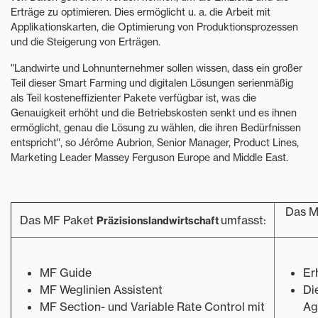
Erträge zu optimieren. Dies ermöglicht u. a. die Arbeit mit
Applikationskarten, die Optimierung von Produktionsprozessen
und die Steigerung von Erträgen.
"Landwirte und Lohnunternehmer sollen wissen, dass ein großer
Teil dieser Smart Farming und digitalen Lösungen serienmäßig
als Teil kosteneffizienter Pakete verfügbar ist, was die
Genauigkeit erhöht und die Betriebskosten senkt und es ihnen
ermöglicht, genau die Lösung zu wählen, die ihren Bedürfnissen
entspricht", so Jérôme Aubrion, Senior Manager, Product Lines,
Marketing Leader Massey Ferguson Europe and Middle East.
Das M
Das MF Paket
umfasst:
Präzisionslandwirtschaft
MF Guide
Er
MF Weglinien Assistent
Di
MF Section- und Variable Rate Control mit
Ag