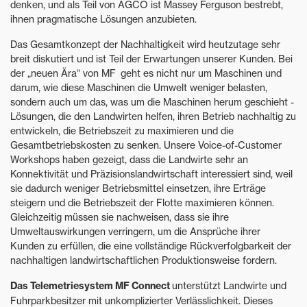
denken, und als Teil von AGCO ist Massey Ferguson bestrebt,
ihnen pragmatische Lösungen anzubieten.
Das Gesamtkonzept der Nachhaltigkeit wird heutzutage sehr
breit diskutiert und ist Teil der Erwartungen unserer Kunden. Bei
der „neuen Ära“ von MF geht es nicht nur um Maschinen und
darum, wie diese Maschinen die Umwelt weniger belasten,
sondern auch um das, was um die Maschinen herum geschieht -
Lösungen, die den Landwirten helfen, ihren Betrieb nachhaltig zu
entwickeln, die Betriebszeit zu maximieren und die
Gesamtbetriebskosten zu senken. Unsere Voice-of-Customer
Workshops haben gezeigt, dass die Landwirte sehr an
Konnektivität und Präzisionslandwirtschaft interessiert sind, weil
sie dadurch weniger Betriebsmittel einsetzen, ihre Erträge
steigern und die Betriebszeit der Flotte maximieren können.
Gleichzeitig müssen sie nachweisen, dass sie ihre
Umweltauswirkungen verringern, um die Ansprüche ihrer
Kunden zu erfüllen, die eine vollständige Rückverfolgbarkeit der
nachhaltigen landwirtschaftlichen Produktionsweise fordern.
Das Telemetriesystem MF Connect
unterstützt Landwirte und
Fuhrparkbesitzer mit unkomplizierter Verlässlichkeit. Dieses