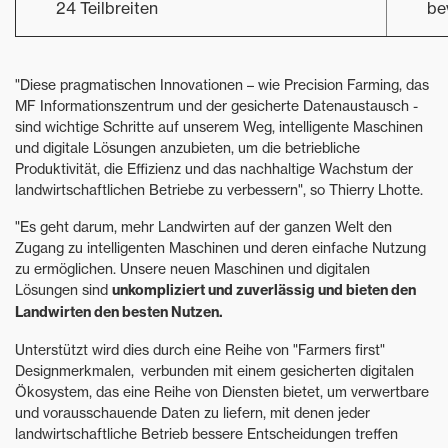
24 Teilbreiten
be
"Diese pragmatischen Innovationen – wie Precision Farming, das
MF Informationszentrum und der gesicherte Datenaustausch -
sind wichtige Schritte auf unserem Weg, intelligente Maschinen
und digitale Lösungen anzubieten, um die betriebliche
Produktivität, die Effizienz und das nachhaltige Wachstum der
landwirtschaftlichen Betriebe zu verbessern", so Thierry Lhotte.
"Es geht darum, mehr Landwirten auf der ganzen Welt den
Zugang zu intelligenten Maschinen und deren einfache Nutzung
zu ermöglichen. Unsere neuen Maschinen und digitalen
Lösungen sind
unkompliziert und zuverlässig und bieten den
Landwirten den besten Nutzen.
Unterstützt wird dies durch eine Reihe von "Farmers first"
Designmerkmalen, verbunden mit einem gesicherten digitalen
Ökosystem, das eine Reihe von Diensten bietet, um verwertbare
und vorausschauende Daten zu liefern, mit denen jeder
landwirtschaftliche Betrieb bessere Entscheidungen treffen