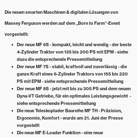
Die neuen smarten Maschinen & digitalen Lösungen von
Massey Ferguson werden auf dem „Born to Farm“-Event
vorgestellt:
Der neue MF 6S - kompakt, leicht und wendig - der beste
4-Zylinder Traktor von 135 bis 200 PS mit EPM - siehe
dazu die entsprechende Pressemitteilung
Der neue MF 7S - stabil, kraftvoll und zuverlässig - die
ganze Kraft eines 6-Zylinder Traktors von 155 bis 220
PS mit EPM - siehe entsprechende Pressemitteilung
Der neue MF 8S - jetzt mit bis zu 305 PS und dem neuen
Dyna-VT Getriebe, für ein optimales Leistungsgewicht -
siehe entsprechende Pressemitteilung
Die neue Teleskoplader Baureihe MF TH - Präzision,
Ergonomie, Komfort - wurde am 21. Juni der Presse
vorgestellt
Die neue MF E-Loader Funktion - eine neue