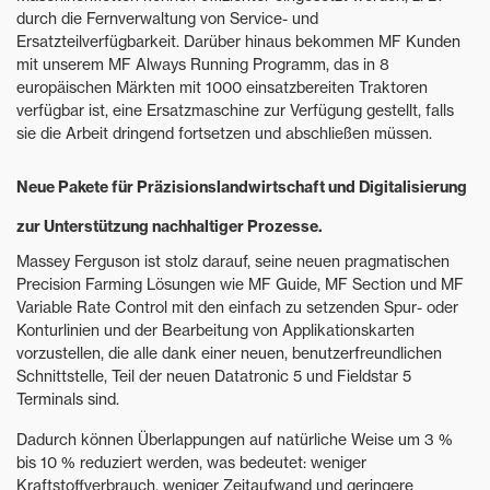
durch die Fernverwaltung von Service- und
Ersatzteilverfügbarkeit. Darüber hinaus bekommen MF Kunden
mit unserem MF Always Running Programm, das in 8
europäischen Märkten mit 1000 einsatzbereiten Traktoren
verfügbar ist, eine Ersatzmaschine zur Verfügung gestellt, falls
sie die Arbeit dringend fortsetzen und abschließen müssen.
Neue Pakete für Präzisionslandwirtschaft und Digitalisierung
zur Unterstützung nachhaltiger Prozesse.
Massey Ferguson ist stolz darauf, seine neuen pragmatischen
Precision Farming Lösungen wie MF Guide, MF Section und MF
Variable Rate Control mit den einfach zu setzenden Spur- oder
Konturlinien und der Bearbeitung von Applikationskarten
vorzustellen, die alle dank einer neuen, benutzerfreundlichen
Schnittstelle, Teil der neuen Datatronic 5 und Fieldstar 5
Terminals sind.
Dadurch können Überlappungen auf natürliche Weise um 3 %
bis 10 % reduziert werden, was bedeutet: weniger
Kraftstoffverbrauch, weniger Zeitaufwand und geringere