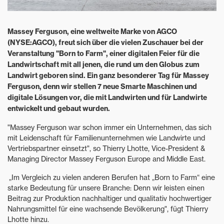
Massey Ferguson, eine weltweite Marke von AGCO
(NYSE:AGCO), freut sich über die vielen Zuschauer bei der
Veranstaltung "Born to Farm", einer digitalen Feier für die
Landwirtschaft mit all jenen, die rund um den Globus zum
Landwirt geboren sind. Ein ganz besonderer Tag für Massey
Ferguson, denn wir stellen 7 neue Smarte Maschinen und
digitale Lösungen vor, die mit Landwirten und für Landwirte
entwickelt und gebaut wurden.
"Massey Ferguson war schon immer ein Unternehmen, das sich
mit Leidenschaft für Familienunternehmen wie Landwirte und
Vertriebspartner einsetzt", so Thierry Lhotte, Vice-President &
Managing Director Massey Ferguson Europe and Middle East.
„Im Vergleich zu vielen anderen Berufen hat „Born to Farm“ eine
starke Bedeutung für unsere Branche: Denn wir leisten einen
Beitrag zur Produktion nachhaltiger und qualitativ hochwertiger
Nahrungsmittel für eine wachsende Bevölkerung", fügt Thierry
Lhotte hinzu.