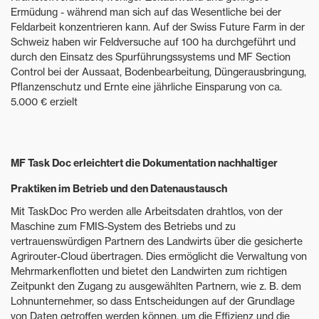
Ermüdung - während man sich auf das Wesentliche bei der
Feldarbeit konzentrieren kann. Auf der Swiss Future Farm in der
Schweiz haben wir Feldversuche auf 100 ha durchgeführt und
durch den Einsatz des Spurführungssystems und MF Section
Control bei der Aussaat, Bodenbearbeitung, Düngerausbringung,
Pflanzenschutz und Ernte eine jährliche Einsparung von ca.
5.000 € erzielt
MF Task Doc erleichtert die Dokumentation nachhaltiger
Praktiken im Betrieb und den Datenaustausch
Mit TaskDoc Pro werden alle Arbeitsdaten drahtlos, von der
Maschine zum FMIS-System des Betriebs und zu
vertrauenswürdigen Partnern des Landwirts über die gesicherte
Agrirouter-Cloud übertragen. Dies ermöglicht die Verwaltung von
Mehrmarkenflotten und bietet den Landwirten zum richtigen
Zeitpunkt den Zugang zu ausgewählten Partnern, wie z. B. dem
Lohnunternehmer, so dass Entscheidungen auf der Grundlage
von Daten getroffen werden können, um die Effizienz und die