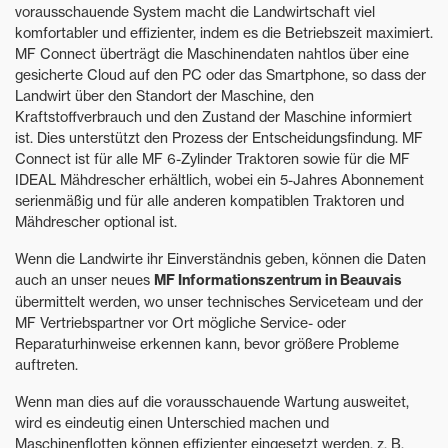
vorausschauende System macht die Landwirtschaft viel
komfortabler und effizienter, indem es die Betriebszeit maximiert.
MF Connect überträgt die Maschinendaten nahtlos über eine
gesicherte Cloud auf den PC oder das Smartphone, so dass der
Landwirt über den Standort der Maschine, den
Kraftstoffverbrauch und den Zustand der Maschine informiert
ist. Dies unterstützt den Prozess der Entscheidungsfindung. MF
Connect ist für alle MF 6-Zylinder Traktoren sowie für die MF
IDEAL Mähdrescher erhältlich, wobei ein 5-Jahres Abonnement
serienmäßig und für alle anderen kompatiblen Traktoren und
Mähdrescher optional ist.
Wenn die Landwirte ihr Einverständnis geben, können die Daten
auch an unser neues
MF Informationszentrum in Beauvais
übermittelt werden, wo unser technisches Serviceteam und der
MF Vertriebspartner vor Ort mögliche Service- oder
Reparaturhinweise erkennen kann, bevor größere Probleme
auftreten.
Wenn man dies auf die vorausschauende Wartung ausweitet,
wird es eindeutig einen Unterschied machen und
Maschinenflotten können effizienter eingesetzt werden, z. B.