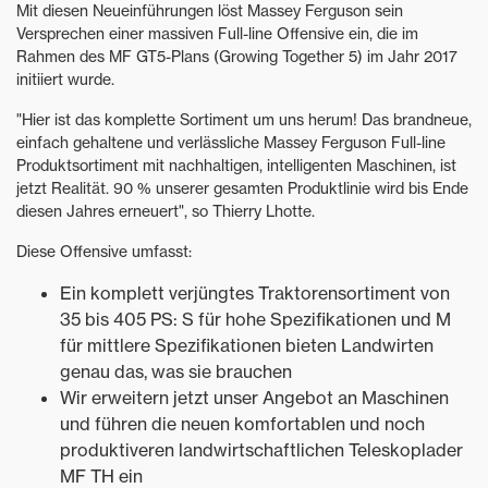
Mit diesen Neueinführungen löst Massey Ferguson sein
Versprechen einer massiven Full-line Offensive ein, die im
Rahmen des MF GT5-Plans (Growing Together 5) im Jahr 2017
initiiert wurde.
"Hier ist das komplette Sortiment um uns herum! Das brandneue,
einfach gehaltene und verlässliche Massey Ferguson Full-line
Produktsortiment mit nachhaltigen, intelligenten Maschinen, ist
jetzt Realität. 90 % unserer gesamten Produktlinie wird bis Ende
diesen Jahres erneuert", so Thierry Lhotte.
Diese Offensive umfasst:
Ein komplett verjüngtes Traktorensortiment von
35 bis 405 PS: S für hohe Spezifikationen und M
für mittlere Spezifikationen bieten Landwirten
genau das, was sie brauchen
Wir erweitern jetzt unser Angebot an Maschinen
und führen die neuen komfortablen und noch
produktiveren landwirtschaftlichen Teleskoplader
MF TH ein