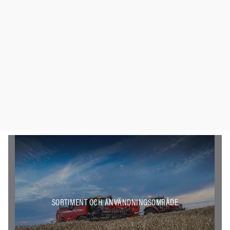
SORTIMENT OCH ANVÄNDNINGSOMRÅDE