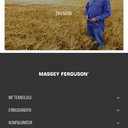
EKONOMI
MF TEKNOLOGI
ERBJUDANDEN
KONFIGURATOR