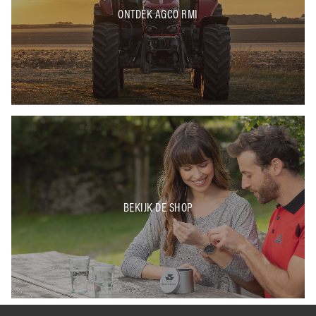
ONTDEK AGCO RMI
BEKIJK DE SHOP