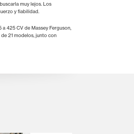
 buscarla muy lejos. Los
erzo y fiabilidad.
 75 a 425 CV de Massey Ferguson,
a de 21 modelos, junto con