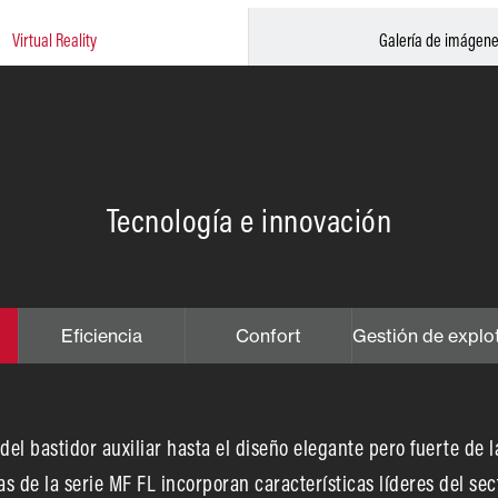
Virtual Reality
Galería de imágen
Tecnología e innovación
Eficiencia
Confort
Gestión de explo
del bastidor auxiliar hasta el diseño elegante pero fuerte de l
as de la serie MF FL incorporan características líderes del s