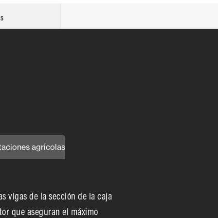
es
taciones agrícolas
as vigas de la sección de la caja
ector que aseguran el máximo