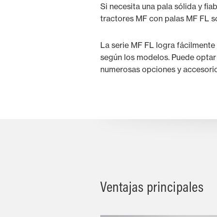
Si necesita una pala sólida y fi
tractores MF con palas MF FL son
La serie MF FL logra fácilmente
según los modelos. Puede optar p
numerosas opciones y accesorios
Ventajas principales