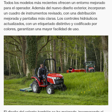
Todos los modelos más recientes ofrecen un entorno mejorado
para el operador. Además del nuevo diseño exterior, incorporan
un cuadro de instrumentos revisado, con una distribución
mejorada y pantallas más claras. Los controles hidráulicos
actualizados, con un etiquetado distintivo y codificado por
colores, garantizan una mayor facilidad de uso.
El diseño del volante también se ha mejorado, incorporando el