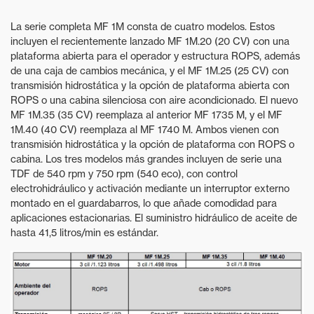
La serie completa MF 1M consta de cuatro modelos. Estos
incluyen el recientemente lanzado MF 1M.20 (20 CV) con una
plataforma abierta para el operador y estructura ROPS, además
de una caja de cambios mecánica, y el MF 1M.25 (25 CV) con
transmisión hidrostática y la opción de plataforma abierta con
ROPS o una cabina silenciosa con aire acondicionado. El nuevo
MF 1M.35 (35 CV) reemplaza al anterior MF 1735 M, y el MF
1M.40 (40 CV) reemplaza al MF 1740 M. Ambos vienen con
transmisión hidrostática y la opción de plataforma con ROPS o
cabina. Los tres modelos más grandes incluyen de serie una
TDF de 540 rpm y 750 rpm (540 eco), con control
electrohidráulico y activación mediante un interruptor externo
montado en el guardabarros, lo que añade comodidad para
aplicaciones estacionarias. El suministro hidráulico de aceite de
hasta 41,5 litros/min es estándar.