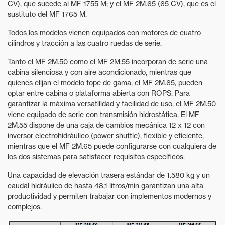
CV), que sucede al MF 1755 M; y el MF 2M.65 (65 CV), que es el
sustituto del MF 1765 M.
Todos los modelos vienen equipados con motores de cuatro
cilindros y tracción a las cuatro ruedas de serie.
Tanto el MF 2M.50 como el MF 2M.55 incorporan de serie una
cabina silenciosa y con aire acondicionado, mientras que
quienes elijan el modelo tope de gama, el MF 2M.65, pueden
optar entre cabina o plataforma abierta con ROPS. Para
garantizar la máxima versatilidad y facilidad de uso, el MF 2M.50
viene equipado de serie con transmisión hidrostática. El MF
2M.55 dispone de una caja de cambios mecánica 12 x 12 con
inversor electrohidráulico (power shuttle), flexible y eficiente,
mientras que el MF 2M.65 puede configurarse con cualquiera de
los dos sistemas para satisfacer requisitos específicos.
Una capacidad de elevación trasera estándar de 1.580 kg y un
caudal hidráulico de hasta 48,1 litros/min garantizan una alta
productividad y permiten trabajar con implementos modernos y
complejos.