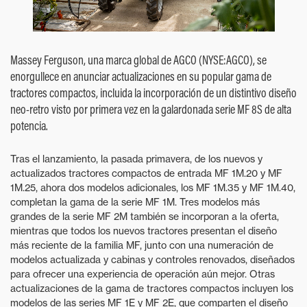
Massey Ferguson, una marca global de AGCO (NYSE:AGCO), se
enorgullece en anunciar actualizaciones en su popular gama de
tractores compactos, incluida la incorporación de un distintivo diseño
neo-retro visto por primera vez en la galardonada serie MF 8S de alta
potencia.
Tras el lanzamiento, la pasada primavera, de los nuevos y
actualizados tractores compactos de entrada MF 1M.20 y MF
1M.25, ahora dos modelos adicionales, los MF 1M.35 y MF 1M.40,
completan la gama de la serie MF 1M. Tres modelos más
grandes de la serie MF 2M también se incorporan a la oferta,
mientras que todos los nuevos tractores presentan el diseño
más reciente de la familia MF, junto con una numeración de
modelos actualizada y cabinas y controles renovados, diseñados
para ofrecer una experiencia de operación aún mejor. Otras
actualizaciones de la gama de tractores compactos incluyen los
modelos de las series MF 1E y MF 2E, que comparten el diseño