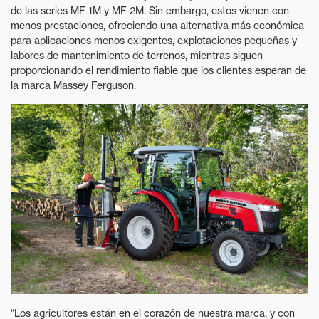
de las series MF 1M y MF 2M. Sin embargo, estos vienen con
menos prestaciones, ofreciendo una alternativa más económica
para aplicaciones menos exigentes, explotaciones pequeñas y
labores de mantenimiento de terrenos, mientras siguen
proporcionando el rendimiento fiable que los clientes esperan de
la marca Massey Ferguson.
“Los agricultores están en el corazón de nuestra marca, y con