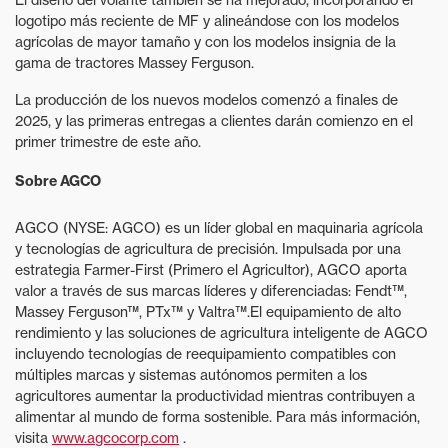
logotipo más reciente de MF y alineándose con los modelos
agrícolas de mayor tamaño y con los modelos insignia de la
gama de tractores Massey Ferguson.
La producción de los nuevos modelos comenzó a finales de
2025, y las primeras entregas a clientes darán comienzo en el
primer trimestre de este año.
Sobre AGCO
AGCO (NYSE: AGCO) es un líder global en maquinaria agrícola
y tecnologías de agricultura de precisión. Impulsada por una
estrategia Farmer-First (Primero el Agricultor), AGCO aporta
valor a través de sus marcas líderes y diferenciadas: Fendt™,
Massey Ferguson™, PTx™ y Valtra™.El equipamiento de alto
rendimiento y las soluciones de agricultura inteligente de AGCO
incluyendo tecnologías de reequipamiento compatibles con
múltiples marcas y sistemas autónomos permiten a los
agricultores aumentar la productividad mientras contribuyen a
alimentar al mundo de forma sostenible. Para más información,
visita
www.agcocorp.com
.