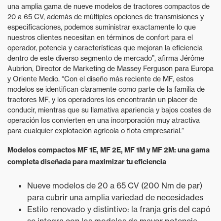
una amplia gama de nueve modelos de tractores compactos de
20 a 65 CV, además de múltiples opciones de transmisiones y
especificaciones, podemos suministrar exactamente lo que
nuestros clientes necesitan en términos de confort para el
operador, potencia y características que mejoran la eficiencia
dentro de este diverso segmento de mercado”, afirma Jérôme
Aubrion, Director de Marketing de Massey Ferguson para Europa
y Oriente Medio. “Con el diseño más reciente de MF, estos
modelos se identifican claramente como parte de la familia de
tractores MF, y los operadores los encontrarán un placer de
conducir, mientras que su llamativa apariencia y bajos costes de
operación los convierten en una incorporación muy atractiva
para cualquier explotación agrícola o flota empresarial.”
Modelos compactos MF 1E, MF 2E, MF 1M y MF 2M: una gama
completa diseñada para maximizar tu eficiencia
Nueve modelos de 20 a 65 CV (200 Nm de par)
para cubrir una amplia variedad de necesidades
Estilo renovado y distintivo: la franja gris del capó
se integra con los modelos de mayor potencia