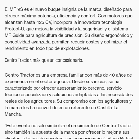
El MF 9S es el nuevo buque insignia de la marca, diseñado para
ofrecer máxima potencia, eficiencia y confort. Con motores que
alcanzan hasta 425 CV, incorpora la innovadora tecnología
Protect-U, que mejora la visibilidad y la seguridad, y el sistema
MF Guide para agricultura de precisión. Su diseño ergonómico y
conectividad avanzada permiten reducir costes y optimizar el
rendimiento en todo tipo de explotaciones.
Centro Tractor, más que un concesionario.
Centro Tractor es una empresa familiar con más de 40 años de
experiencia en el sector agrícola. Desde sus inicios, se ha
caracterizado por ofrecer asesoramiento cercano, servicio
técnico especializado y soluciones adaptadas a las necesidades
reales de los agricultores. Su compromiso con los agricultores y
la marca les ha convertido en un referente en Castilla-La
Mancha.
“Este evento no solo simboliza el crecimiento de Centro Tractor,
sino también la apuesta de la marca por ofrecer lo mejor a sus
clientes, a través de nosotros, sus concesionarios” añade Rafael