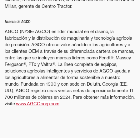
Millan, gerente de Centro Tractor.
Acerca de AGCO
AGCO (NYSE: AGCO) es líder mundial en el diseño, la
fabricación y la distribución de maquinaria y tecnología agrícola
de precisión. AGCO ofrece valor añadido a los agricultores y a
los clientes OEM a través de su diferenciada cartera de marcas,
entre las que se incluyen marcas líderes como Fendt®, Massey
Ferguson®, PTx y Valtra®. La línea completa de equipos,
soluciones agrícolas inteligentes y servicios de AGCO ayuda a
los agricultores a alimentar de forma sostenible a nuestro
mundo. Fundada en 1990 y con sede en Duluth, Georgia (EE.
UU.), AGCO registró unas ventas netas de aproximadamente 11
700 millones de dólares en 2024. Para obtener más información,
visite
www.AGCOcorp.com
.