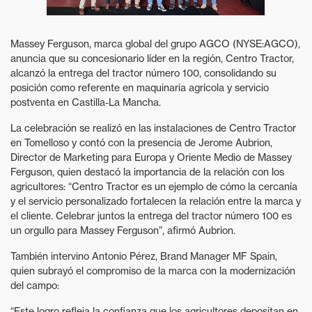
Massey Ferguson, marca global del grupo AGCO (NYSE:AGCO),
anuncia que su concesionario líder en la región, Centro Tractor,
alcanzó la entrega del tractor número 100, consolidando su
posición como referente en maquinaria agrícola y servicio
postventa en Castilla-La Mancha.
La celebración se realizó en las instalaciones de Centro Tractor
en Tomelloso y contó con la presencia de Jerome Aubrion,
Director de Marketing para Europa y Oriente Medio de Massey
Ferguson, quien destacó la importancia de la relación con los
agricultores: “Centro Tractor es un ejemplo de cómo la cercanía
y el servicio personalizado fortalecen la relación entre la marca y
el cliente. Celebrar juntos la entrega del tractor número 100 es
un orgullo para Massey Ferguson”, afirmó Aubrion.
También intervino Antonio Pérez, Brand Manager MF Spain,
quien subrayó el compromiso de la marca con la modernización
del campo:
“Este logro refleja la confianza que los agricultores depositan en