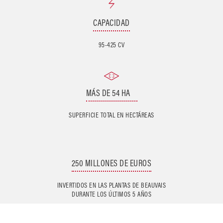
CAPACIDAD
95-425 CV
MÁS DE 54 HA
SUPERFICIE TOTAL EN HECTÁREAS
250 MILLONES DE EUROS
INVERTIDOS EN LAS PLANTAS DE BEAUVAIS
DURANTE LOS ÚLTIMOS 5 AÑOS