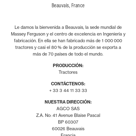
Beauvais, France
Le damos la bienvenida a Beauvais, la sede mundial de
Massey Ferguson y el centro de excelencia en Ingeniería y
fabricación. En ella se han fabricado más de 1 000 000
tractores y casi el 80 % de la producción se exporta a
más de 70 países de todo el mundo.
PRODUCCIÓN:
Tractores
CONTÁCTENOS:
+ 33 3 44 11 33 33
NUESTRA DIRECCIÓN:
AGCO SAS
Z.A. No: 41 Avenue Blaise Pascal
BP 60307
60026 Beauvais
Francia