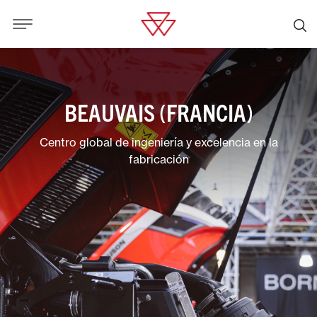
BEAUVAIS (FRANCIA)
Centro global de ingeniería y excelencia en la
fabricación