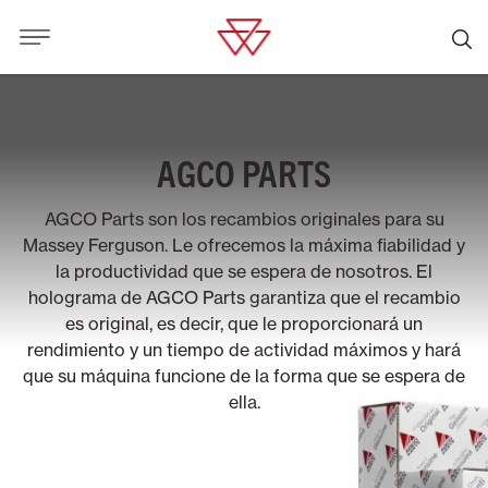
AGCO PARTS
AGCO Parts son los recambios originales para su
Massey Ferguson. Le ofrecemos la máxima fiabilidad y
la productividad que se espera de nosotros. El
holograma de AGCO Parts garantiza que el recambio
es original, es decir, que le proporcionará un
rendimiento y un tiempo de actividad máximos y hará
que su máquina funcione de la forma que se espera de
ella.