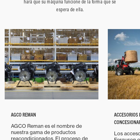
hará que su máquina funcione de la forma que se
espera de ella.
AGCO REMAN
ACCESORIOS 
CONCESIONA
AGCO Reman es el nombre de
nuestra gama de productos
Los acceso
reacondicionados. El proceso de
Ferguson o