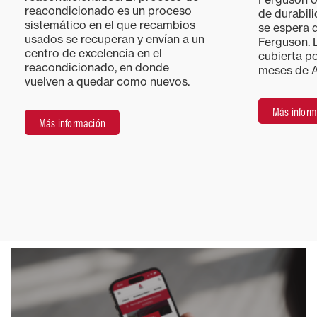
reacondicionado es un proceso
de durabil
sistemático en el que recambios
se espera 
usados se recuperan y envían a un
Ferguson. 
centro de excelencia en el
cubierta po
reacondicionado, en donde
meses de 
vuelven a quedar como nuevos.
Más inform
Más información