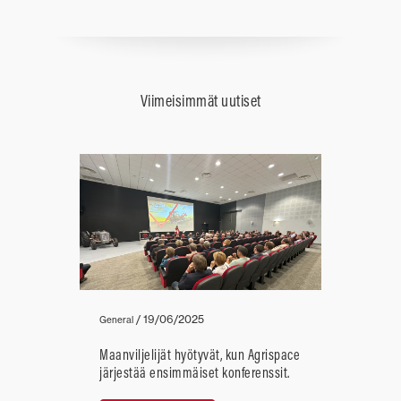
Viimeisimmät uutiset
/
19/06/2025
General
Maanviljelijät hyötyvät, kun Agrispace
järjestää ensimmäiset konferenssit.