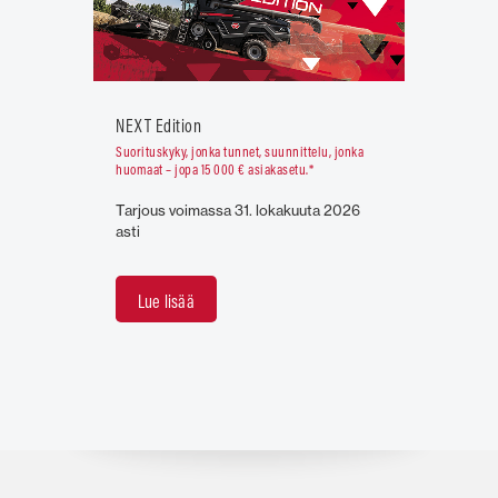
NEXT Edition
Suorituskyky, jonka tunnet, suunnittelu, jonka
huomaat – jopa 15 000 € asiakasetu.*
Tarjous voimassa 31. lokakuuta 2026
asti
Lue lisää