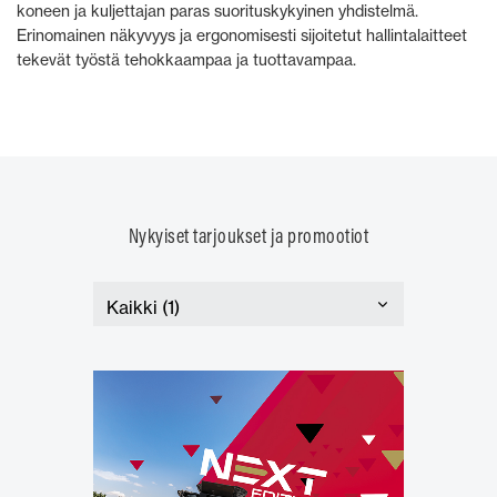
koneen ja kuljettajan paras suorituskykyinen yhdistelmä.
Erinomainen näkyvyys ja ergonomisesti sijoitetut hallintalaitteet
tekevät työstä tehokkaampaa ja tuottavampaa.
Nykyiset tarjoukset ja promootiot