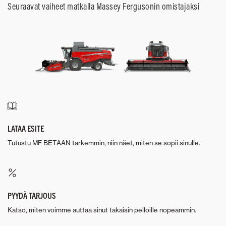
Seuraavat vaiheet matkalla Massey Fergusonin omistajaksi
LATAA ESITE
Tutustu MF BETAAN tarkemmin, niin näet, miten se sopii sinulle.
PYYDÄ TARJOUS
Katso, miten voimme auttaa sinut takaisin pelloille nopeammin.