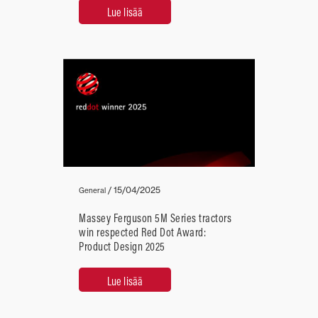
Lue lisää
/
15/04/2025
General
Massey Ferguson 5M Series tractors
win respected Red Dot Award:
Product Design 2025
Lue lisää