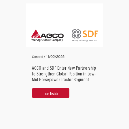
/
11/02/2025
General
AGCO and SDF Enter New Partnership
to Strengthen Global Position in Low-
Mid Horsepower Tractor Segment
Lue lisää