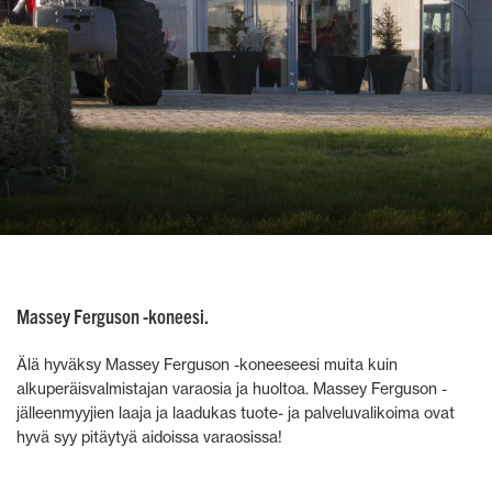
Massey Ferguson -koneesi.
Älä hyväksy Massey Ferguson -koneeseesi muita kuin
alkuperäisvalmistajan varaosia ja huoltoa. Massey Ferguson -
jälleenmyyjien laaja ja laadukas tuote- ja palveluvalikoima ovat
hyvä syy pitäytyä aidoissa varaosissa!