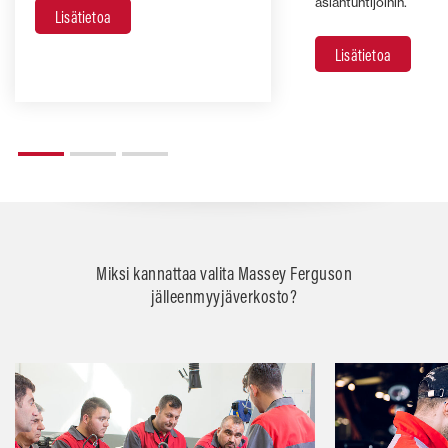
asiantuntijoihin.
Lisätietoa
Lisätietoa
Miksi kannattaa valita Massey Ferguson
jälleenmyyjäverkosto?