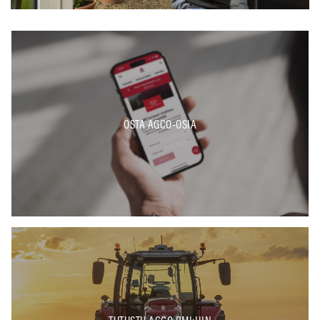
OSTA AGCO-OSIA
TUTUSTU AGCO RMI:HIN