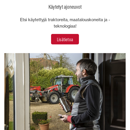
Käytetyt ajoneuvot
Etsi käytettyjä traktoreita, maatalouskoneita ja -
teknologiaa!
Lisätietoa