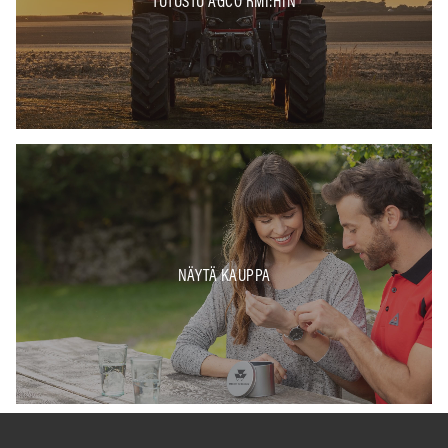
NÄYTÄ KAUPPA