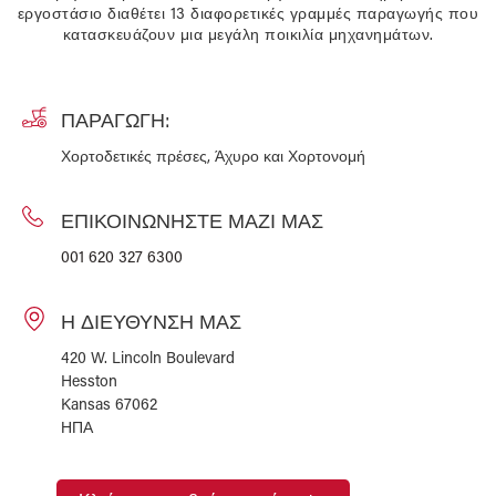
εργοστάσιο διαθέτει 13 διαφορετικές γραμμές παραγωγής που
κατασκευάζουν μια μεγάλη ποικιλία μηχανημάτων.
ΠΑΡΑΓΩΓΉ:
Χορτοδετικές πρέσες, Άχυρο και Χορτονομή
ΕΠΙΚΟΙΝΩΝΉΣΤΕ ΜΑΖΊ ΜΑΣ
001 620 327 6300
Η ΔΙΕΎΘΥΝΣΉ ΜΑΣ
420 W. Lincoln Boulevard
Hesston
Kansas 67062
ΗΠΑ