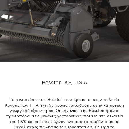
Hesston, KS, U.S.A
Το εργοστάσιο του Hesston που βρίσκεται στην πολιτεία
Κάνσας των ΗΠΑ, έχει 55 χρόνια παράδοσης στην κατασκευή
γεωργικού εξοπλισμού. Οι μηχανικοί της Hesston ήταν οι
πρωτοπόροι στις μεγάλες χορτοδετικές πρέσες στη δεκαετία
του 1970 και οι οποίες έγιναν ένα από τα προϊόντα με τις
μεγαλύτερες πωλήσεις του εργοστασίου. Σήμερα το