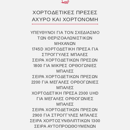
ΧΟΡΤΟΔΕΤΙΚΈΣ ΠΡΈΣΕΣ
ΆΧΥΡΟ ΚΑΙ ΧΟΡΤΟΝΟΜΉ
ΥΠΕΎΘΥΝΟΙ ΓΙΑ ΤΟΝ ΣΧΕΔΙΑΣΜΌ
ΤΩΝ ΘΕΡΙΖΟΑΛΩΝΙΣΤΙΚΏΝ
ΜΗΧΑΝΏΝ
1745D ΧΟΡΤΟΔΕΤΙΚΉ ΠΡΈΣΑ ΓΙΑ
ΣΤΡΌΓΓΥΛΕΣ ΜΠΆΛΕΣ
ΣΕΙΡΆ ΧΟΡΤΟΔΕΤΙΚΏΝ ΠΡΕΣΏΝ
1800 ΓΙΑ ΜΙΚΡΈΣ ΟΡΘΟΓΏΝΙΕΣ
ΜΠΆΛΕΣ
ΣΕΙΡΆ ΧΟΡΤΟΔΕΤΙΚΏΝ ΠΡΕΣΏΝ
2200 ΓΙΑ ΜΕΓΆΛΕΣ ΟΡΘΟΓΏΝΙΕΣ
ΜΠΆΛΕΣ
ΧΟΡΤΟΔΕΤΙΚΉ ΠΡΈΣΑ 2300 UHD
ΓΙΑ ΜΕΓΆΛΕΣ ΟΡΘΟΓΏΝΙΕΣ
ΜΠΆΛΕΣ
ΣΕΙΡΆ ΧΟΡΤΟΔΕΤΙΚΏΝ ΠΡΕΣΏΝ
2900 ΓΙΑ ΣΤΡΟΓΓΥΛΈΣ ΜΠΆΛΕΣ
ΣΕΙΡΆ ΧΟΡΤΟΣΥΝΘΛΙΠΤΙΚΏΝ 1300
ΣΕΙΡΆ ΑΥΤΟΠΡΟΩΘΟΎΜΕΝΩΝ