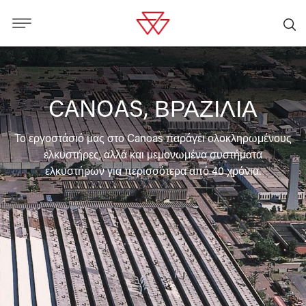
CANOAS, ΒΡΑΖΙΛΙΑ
Το εργοστάσιό μας στο Canoas παράγει ολοκληρωμένους
ελκυστήρες, αλλά και μεμονωμένα συστήματα
ελκυστήρων για περισσότερα από 40 χρόνια.