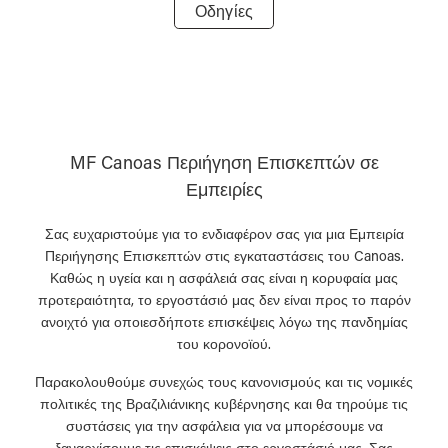
Οδηγίες
MF Canoas Περιήγηση Επισκεπτών σε
Εμπειρίες
Σας ευχαριστούμε για το ενδιαφέρον σας για μια Εμπειρία
Περιήγησης Επισκεπτών στις εγκαταστάσεις του Canoas.
Καθώς η υγεία και η ασφάλειά σας είναι η κορυφαία μας
προτεραιότητα, το εργοστάσιό μας δεν είναι προς το παρόν
ανοιχτό για οποιεσδήποτε επισκέψεις λόγω της πανδημίας
του κορονοϊού.
Παρακολουθούμε συνεχώς τους κανονισμούς και τις νομικές
πολιτικές της Βραζιλιάνικης κυβέρνησης και θα τηρούμε τις
συστάσεις για την ασφάλεια για να μπορέσουμε να
ξαναρχίσουμε τις επισκέψεις στο εργοστάσιό μας. Σας