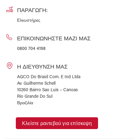
ΠΑΡΑΓΩΓΉ:
Ελκυστήρες
ΕΠΙΚΟΙΝΩΝΉΣΤΕ ΜΑΖΊ ΜΑΣ
0800 704 4198
Η ΔΙΕΎΘΥΝΣΉ ΜΑΣ
AGCO Do Brasil Com. E Ind Ltda
Av. Guilherme Schell
10260 Bairro Sao Luis – Canoas
Rio Grande Do Sul
Βραζιλία
Κλείστε ραντεβού για επίσκεψη