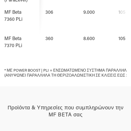
MF Beta
306
9.000
105
7360 PLi
MF Beta
360
8.600
105
7370 PLi
* ΜΕ POWER BOOST | PLI = ΕΝΣΩΜΑΤΩΜΈΝΟ ΣΎΣΤΗΜΑ ΠΑΡΆΛΛΗΛΗ
* ΜΕ POWER BOOST | PLI = ΕΝΣΩΜΑΤΩΜΈΝΟ ΣΎΣΤΗΜΑ ΠΑΡΆΛΛΗΛΗ
(ΑΝΥΨΏΝΕΙ ΠΑΡΆΛΛΗΛΑ ΤΗ ΘΕΡΙΖΟΑΛΩΝΙΣΤΙΚΉ ΣΕ ΚΛΊΣΕΙΣ ΈΩΣ 30
(ΑΝΥΨΏΝΕΙ ΠΑΡΆΛΛΗΛΑ ΤΗ ΘΕΡΙΖΟΑΛΩΝΙΣΤΙΚΉ ΣΕ ΚΛΊΣΕΙΣ ΈΩΣ 30
Προϊόντα & Yπηρεσίες που συμπληρώνουν την
MF BETA σας