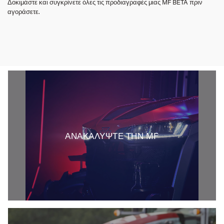
Δοκιμάστε και συγκρίνετε όλες τις προδιαγραφές μιας MF BETA πριν
αγοράσετε.
ΑΝΑΚΑΛΥΨΤΕ ΤΗΝ MF