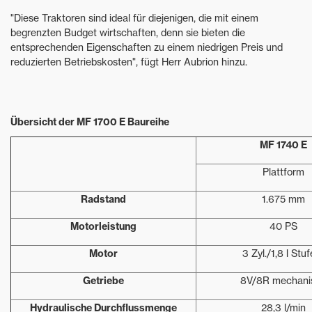
"Diese Traktoren sind ideal für diejenigen, die mit einem
begrenzten Budget wirtschaften, denn sie bieten die
entsprechenden Eigenschaften zu einem niedrigen Preis und
reduzierten Betriebskosten", fügt Herr Aubrion hinzu.
Übersicht der MF 1700 E Baureihe
MF 1740 E
Plattform
Radstand
1.675 mm
Motorleistung
40 PS
Motor
3 Zyl./1,8 l Stu
Getriebe
8V/8R mechani
Hydraulische Durchflussmenge
28,3 l/min