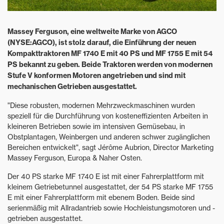
Massey Ferguson, eine weltweite Marke von AGCO
(NYSE:AGCO), ist stolz darauf, die Einführung der neuen
Kompakttraktoren MF 1740 E mit 40 PS und MF 1755 E mit 54
PS bekannt zu geben. Beide Traktoren werden von modernen
Stufe V konformen Motoren angetrieben und sind mit
mechanischen Getrieben ausgestattet.
"Diese robusten, modernen Mehrzweckmaschinen wurden
speziell für die Durchführung von kosteneffizienten Arbeiten in
kleineren Betrieben sowie im intensiven Gemüsebau, in
Obstplantagen, Weinbergen und anderen schwer zugänglichen
Bereichen entwickelt", sagt Jérôme Aubrion, Director Marketing
Massey Ferguson, Europa & Naher Osten.
Der 40 PS starke MF 1740 E ist mit einer Fahrerplattform mit
kleinem Getriebetunnel ausgestattet, der 54 PS starke MF 1755
E mit einer Fahrerplattform mit ebenem Boden. Beide sind
serienmäßig mit Allradantrieb sowie Hochleistungsmotoren und -
getrieben ausgestattet.