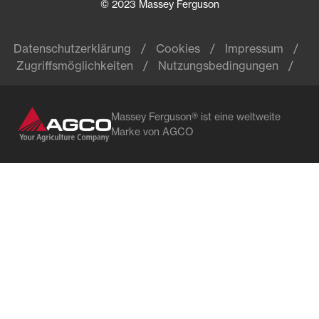
© 2023 Massey Ferguson
Datenschutzerklärung
Cookies
Impressum
Zugriffsmöglichkeiten
Nutzungsbedingungen
Massey Ferguson® ist eine weltweite
Marke von AGCO