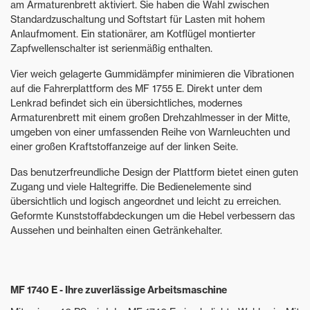
am Armaturenbrett aktiviert. Sie haben die Wahl zwischen
Standardzuschaltung und Softstart für Lasten mit hohem
Anlaufmoment. Ein stationärer, am Kotflügel montierter
Zapfwellenschalter ist serienmäßig enthalten.
Vier weich gelagerte Gummidämpfer minimieren die Vibrationen
auf die Fahrerplattform des MF 1755 E. Direkt unter dem
Lenkrad befindet sich ein übersichtliches, modernes
Armaturenbrett mit einem großen Drehzahlmesser in der Mitte,
umgeben von einer umfassenden Reihe von Warnleuchten und
einer großen Kraftstoffanzeige auf der linken Seite.
Das benutzerfreundliche Design der Plattform bietet einen guten
Zugang und viele Haltegriffe. Die Bedienelemente sind
übersichtlich und logisch angeordnet und leicht zu erreichen.
Geformte Kunststoffabdeckungen um die Hebel verbessern das
Aussehen und beinhalten einen Getränkehalter.
MF 1740 E - Ihre zuverlässige Arbeitsmaschine