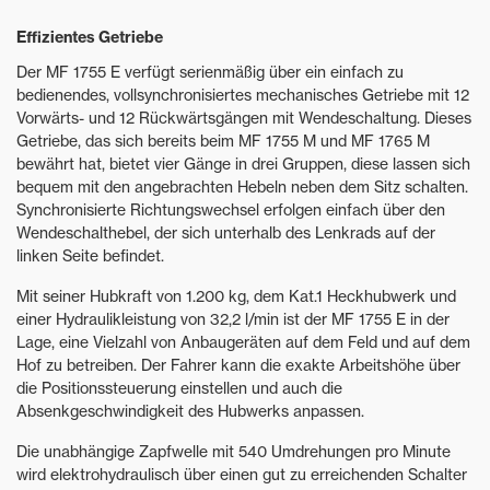
Effizientes Getriebe
Der MF 1755 E verfügt serienmäßig über ein einfach zu
bedienendes, vollsynchronisiertes mechanisches Getriebe mit 12
Vorwärts- und 12 Rückwärtsgängen mit Wendeschaltung. Dieses
Getriebe, das sich bereits beim MF 1755 M und MF 1765 M
bewährt hat, bietet vier Gänge in drei Gruppen, diese lassen sich
bequem mit den angebrachten Hebeln neben dem Sitz schalten.
Synchronisierte Richtungswechsel erfolgen einfach über den
Wendeschalthebel, der sich unterhalb des Lenkrads auf der
linken Seite befindet.
Mit seiner Hubkraft von 1.200 kg, dem Kat.1 Heckhubwerk und
einer Hydraulikleistung von 32,2 l/min ist der MF 1755 E in der
Lage, eine Vielzahl von Anbaugeräten auf dem Feld und auf dem
Hof zu betreiben. Der Fahrer kann die exakte Arbeitshöhe über
die Positionssteuerung einstellen und auch die
Absenkgeschwindigkeit des Hubwerks anpassen.
Die unabhängige Zapfwelle mit 540 Umdrehungen pro Minute
wird elektrohydraulisch über einen gut zu erreichenden Schalter