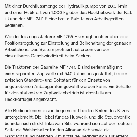
Mit einer Durchflussmenge der Hydraulikpumpe von 28,3 l/min
und einer Hubkraft von 1.000 kg über das Heckhubwerk der Kat.
1 kann der MF 1740 E eine breite Palette von Arbeitsgeräten
bedienen.
Wie der leistungsstärkere MF 1755 E verfügt auch er über eine
Positionsregelung zur Einstellung und Beibehaltung der genauen
Arbeitshöhe. Das System profitiert außerdem von der
einstellbaren Geschwindigkeit beim Senken.
Die Traktoren der Baureihe MF 1740 E sind serienmäßig mit
einer separaten Zapfwelle mit 540 U/min ausgestattet, bei der
zwischen Standard- und Softstart für den Einsatz von
angetriebenen Anbaugeräten gewählt werden kann. Ein Schalter
für den stationären Zapfwellenbetrieb ist ebenfalls am
Heckkotflügel angebracht.
Alle Bedienelemente sind bequem auf beiden Seiten des Sitzes
untergebracht. Die Hebel für das Hubwerk und die Steuerventile
befinden sich direkt links vom Sitz, während sich auf der rechten
Seite die Wahlschalter für den Allradantrieb sowie die
Gangschaltung befinden. Am Kotflügel befindet sich außerdem