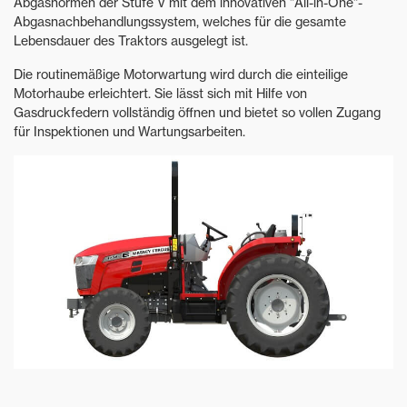
Abgasnormen der Stufe V mit dem innovativen "All-in-One"-
Abgasnachbehandlungssystem, welches für die gesamte
Lebensdauer des Traktors ausgelegt ist.
Die routinemäßige Motorwartung wird durch die einteilige
Motorhaube erleichtert. Sie lässt sich mit Hilfe von
Gasdruckfedern vollständig öffnen und bietet so vollen Zugang
für Inspektionen und Wartungsarbeiten.